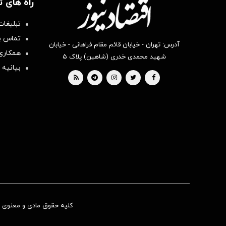
راه های 
تبلیغات
تماس با
آدرس: تهران - خیابان قائم مقام فراهانی - خیابان
همکاری 
شهید محمدی خدری (شاهین) پلاک ۵
بیانیه 
کلیه حقوق مادی و معنوی ای