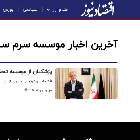
طلا و ارز
سیاسی
بورس
آخرین اخبار موسسه سرم ساز
پزشکیان از موسسه تحقیق
اقتصادنیوز: رئیس جمهور از موسس
۲۱ فروردین ۱۴۰۴