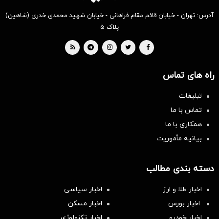
آدرس: تهران - خیابان قائم مقام فراهانی - خیابان شهید محمدی خدری (شاهین)
پلاک ۵
راه های تماس
تبلیغات
تماس با ما
همکاری با ما
بیانیه مأموریت
دسته بندی مطالب
اخبار طلا و ارز
اخبار سیاسی
اخبار بورس
اخبار مسکن
اخبار خودرو
اخبار تکنولوژی