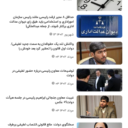
حداقل ۸ مدیر ارشد رئیسی مانند رئیس سازمان
اموراداری و استخدامی باید طبق رای دیوان عدالت
اداری برکنار شوند، از جمله عبدالملکی!
۱۳ شهریور ۱۴۰۲
واکنش تند یک حقوقدان به سمت جدید لطیفی/
دولت اول قانون را تحقیر کرد بعد خودش را
۰۴ مرداد ۱۴۰۲
توضیحات معاون رئیسی درباره حضور لطیفی در
دولت
۰۴ مرداد ۱۴۰۲
غیبت معاون جنجالی ابراهیم رئیسی در جلسه هیأت
دولت؟+ عکس
۰۴ مرداد ۱۴۰۲
سخنگوی دولت: مانع قانونی انتصاب لطیفی برطرف