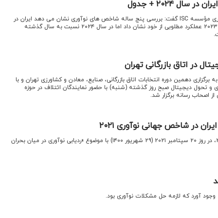
 سال ۲۰۲۴ + جدول
اقتصادنیوز: معاون فناوری و نوآوری مؤسسه ISC گفت: بررسی پنج ساله شاخص های نوآوری نشان می دهد ایران در
شاخص خروجی‌های خلاق تا سال ۲۰۲۳ عملکرد مطلوبی از خود نشان داد اما در سال ۲۰۲۴ نسبت به سال گذشته
ال در اتاق بازرگانی تهران
 برگزاری دهمین دوره انتخابات اتاق بازرگانی، صنایع، معادن و کشاورزی تهران و با
 و تحول دیجیتال صبح روز گذشته (شنبه) با حضور نمایندگان ائتلاف در حوزه
ز اصحاب رسانه برگزار شد.
گزارش شاخص جهانی نوآوری ۲۰۲۱، در روز ۲۰ سپتامبر ۲۰۲۱ (۲۹ شهریور ۱۴۰۰) با موضوع «ردیابی نوآوری در میان بحران
د
 وجود آورد که لازمه حل مشکلات نوآوری بود.