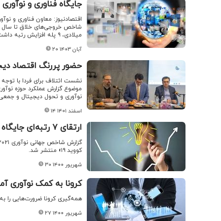
جایگاه فناوری و نوآوری ایران در
میلادی، ۹ پله افزایش رتبه داشت.
۲۰ آبان ۱۴۰۳
حضور پررنگ اقتصاد دیجیت
نشست ائتلاف برای فردا با توجه به
موضوع گزارش عملکرد حوزه نوآوری
نوآوری و تحول دیجیتال و جمعی ا
۱۴ اسفند ۱۴۰۱
ارتقای ۷ رتبه‌ای جایگاه ایران در شاخص جهانی نوآوری ۲۰۲۱
کووید ۱۹» منتشر شد.
۳۰ شهریور ۱۴۰۰
کرونا به کمک نوآوری آم
همه‌گیری کرونا ضرورت‌هایی را به
۲۷ شهریور ۱۴۰۰