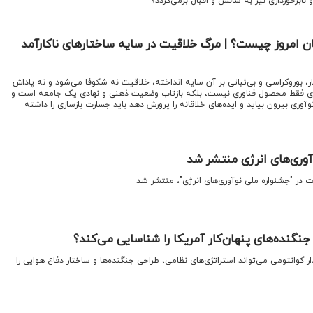
ابرخورداری نیز به شانس و اقبال برمی‌گردد؟
 امروز چیست؟ | مرگ خلاقیت در سایه ساختارهای ناکارآمد
ر، بوروکراسی و بی‌ثباتی بر آن سایه انداخته، خلاقیت نه شکوفا می‌شود و نه پاداش
آوری فقط محصول فناوری نیست، بلکه بازتاب وضعیت ذهنی و نهادی یک جامعه است و
وآوری بیرون بیاید و ایده‌های خلاقانه را پرورش دهد باید جسارت بازسازی را داشته
آوری‌های انرژی منتشر شد
 در "جشنواره ملی نوآوری‌های انرژی"، منتشر شد
جنگند‌ه‌های پنهان‌کار آمریکا را شناسایی می‌کند؟
ار کوانتومی می‌تواند استراتژی‌های نظامی، طراحی جنگنده‌ها و ساختار دفاع هوایی را