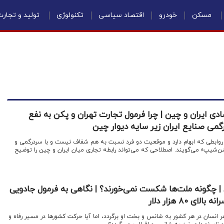
مسکن
خودرو
اقتصاد سیاسی
تکنولوژی
تولید و تجار
 ایران و چین | چرا فرمول تجارت تهران و پکن به نفع
می صنایع ایران زیر سایه دیوار چین
ه روابطی که ابهام دارد و موقعیت دو فرد نسبت به هم شفاف نیست و با سردرگمی و
‌شیپ» می‌گویند. اصطلاحی که می‌تواند رابطه تجاری میان ایران و چین را توضیح
| چگونه ملت‌ها شکست نمی‌خورند؟ | نگاهی به فرمول جادویی
 ۸۰ هزار دلار
ر انسان در هر کشور به شانس و بخت او برگردد، اما آیا حرکت کشورها در مسیر رفاه و