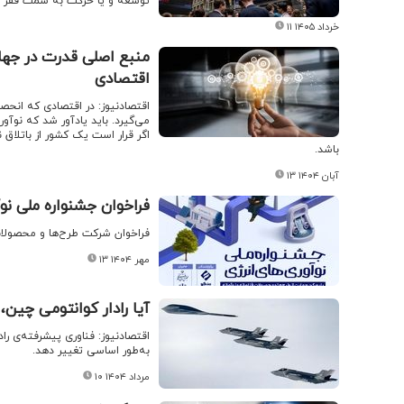
توسعه و یا حرکت به سمت فقر و ن
۱۱ خرداد ۱۴۰۵
منبع اصلی قدرت در جهان
اقتصادی
اقتصادنیوز: در اقتصادی که انحصا
می‌گیرد. باید یادآور شد که نو
اگر قرار است یک کشور از باتلاق ن
باشد.
۱۳ آبان ۱۴۰۴
فراخوان جشنواره ملی نو
فراخوان شرکت طرح‌ها و محصولات
۱۳ مهر ۱۴۰۴
آیا رادار کوانتومی چین، 
اقتصادنیوز: فناوری پیشرفته‌ی راد
به‌طور اساسی تغییر دهد.
۱۰ مرداد ۱۴۰۴