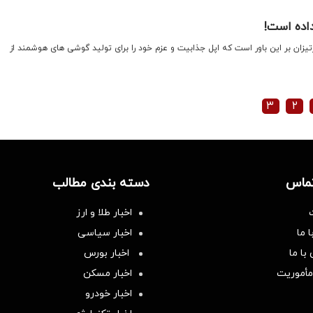
داده است!
ان بر این باور است که اپل جذابیت و عزم خود را برای تولید گوشی های هوشمند از
۳
۲
تماس
دسته بندی مطالب
اخبار طلا و ارز
 ما
اخبار سیاسی
با ما
اخبار بورس
مأموریت
اخبار مسکن
اخبار خودرو