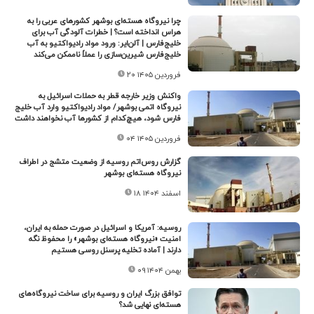
چرا نیروگاه هسته‌ای بوشهر کشورهای عربی را به
هراس انداخته است؟ | خطرات آلودگی آب برای
خلیج‌فارس | آلن‌ایر: ورود مواد رادیواکتیو به آب
خلیج‌فارس شیرین‌سازی را عملاً ناممکن می‌کند
۲۰ فروردین ۱۴۰۵
واکنش وزیر خارجه قطر به حملات اسرائیل به
نیروگاه اتمی بوشهر/ مواد رادیواکتیو وارد آب خلیج
فارس شود، هیچ‌کدام از کشورها آب نخواهند داشت
۰۴ فروردین ۱۴۰۵
گزارش روس‌اتم روسیه از وضعیت متشج در اطراف
نیروگاه هسته‌ای بوشهر
۱۸ اسفند ۱۴۰۴
روسیه: آمریکا و اسرائیل در صورت حمله به ایران،
امنیت «نیروگاه هسته‌ای بوشهر» را محفوظ نگه
دارند | آماده تخلیه پرسنل روسی هستیم
۰۹ بهمن ۱۴۰۴
توافق بزرگ ایران و روسیه برای ساخت نیروگاه‌های
هسته‌ای نهایی شد؟