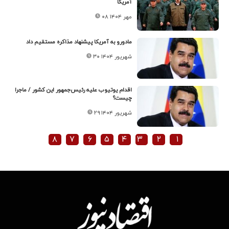
آمریکا
۰۸ مهر ۱۴۰۴
مادورو به آمریکا پیشنهاد مذاکره مستقیم داد
۳۰ شهریور ۱۴۰۴
اقدام یوتیوب علیه رئیس‌جمهور این کشور / ماجرا
چیست؟
۲۹ شهریور ۱۴۰۴
۸
۷
۶
۵
۴
۳
۲
۱