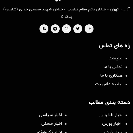
آدرس: تهران - خیابان قائم مقام فراهانی - خیابان شهید محمدی خدری (شاهین)
پلاک ۵
راه های تماس
تبلیغات
تماس با ما
همکاری با ما
بیانیه مأموریت
دسته بندی مطالب
اخبار طلا و ارز
اخبار سیاسی
اخبار بورس
اخبار مسکن
اخبار خودرو
اخبار تکنولوژی