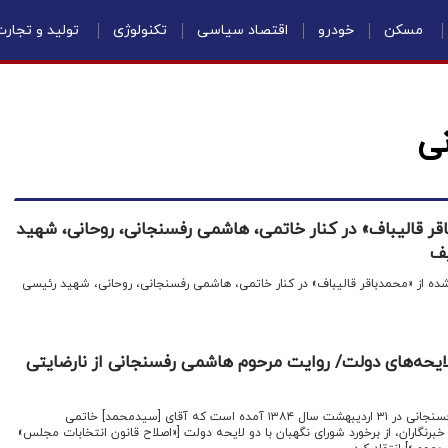
مسکن
خودرو
اقتصاد سیاسی
تکنولوژی
تولید و تجار
ی
قر قالیباف» در کنار خاتمی، هاشمی رفسنجانی، روحانی، شهید
یف
کمتر دیده شده از «محمدباقر قالیباف» در کنار خاتمی، هاشمی رفسنجانی، روحانی، شهید رئیسی
 لایحه‌های دولت/ روایت مرحوم هاشمی رفسنجانی از نارضایتی
اقتصادنیوز: در خاطرات هاشمی رفسنجانی در ۳۱ اردیبهشت سال ۱۳۸۴ آمده است که آقای [سیدمحمد] خاتمی
خبرنگاران، از برخورد شورای نگهبان با دو لایحه دولت [«اصلاح قانون انتخابات مجلس»