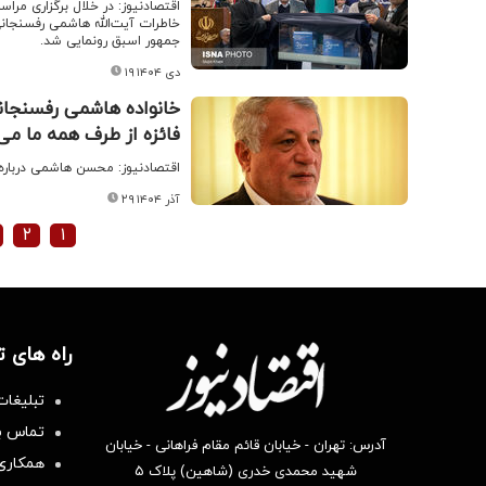
اقتصادنیوز: در خلال برگزاری مر
خاطرات آیت‌الله هاشمی رفسنجا
جمهور اسبق رونمایی شد.
۱۹ دی ۱۴۰۴
خانواده هاشمی رفسنجا
فائزه از طرف همه ما می‌
اقتصادنیوز: محسن هاشمی درباره
۲۹ آذر ۱۴۰۴
۲
۱
راه های 
تبلیغات
تماس با
آدرس: تهران - خیابان قائم مقام فراهانی - خیابان
همکاری 
شهید محمدی خدری (شاهین) پلاک ۵