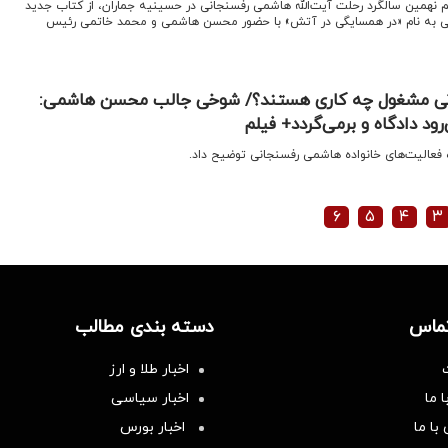
اسم نهمین سالگرد رحلت آیت‌الله هاشمی رفسنجانی در حسینیه جماران، از کتاب جدید
نی به نام «در همسایگی در آتش» با حضور محسن هاشمی و محمد خاتمی رئیس
نی مشغول چه کاری هستند؟/ شوخی جالب محسن هاشمی:
رود دادگاه و برمی‌گردد+ فیلم
 فعالیت‌های خانواده هاشمی رفسنجانی توضیح داد.
۶
۵
۴
۳
تماس
دسته بندی مطالب
اخبار طلا و ارز
 ما
اخبار سیاسی
با ما
اخبار بورس