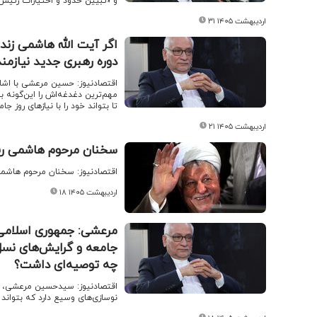
و «تبیین حدود و اختیارات رئیس‌ج
۳۱ اردیبهشت ۱۴۰۵
اگر آیت الله هاشمی زند
دوره رهبری جدید نیازمن
اقتصادنیوز: حسین مرعشی با اشار
مهم‌ترین دغدغه‌اش را این‌گونه 
تا بتواند خود را با نیازهای روز
۲۱ اردیبهشت ۱۴۰۵
سخنان مرحوم هاشمی رفس
اقتصادنیوز: سخنان مرحوم هاشمی 
۱۸ اردیبهشت ۱۴۰۵
مرعشی: جمهوری اسلامی در
جامعه و گرایش‌های نسل 
چه توصیه‌ای داشت؟
اقتصادنیوز: سیدحسین مرعشی، دبی
نوسازی‌های وسیع دارد که بتواند