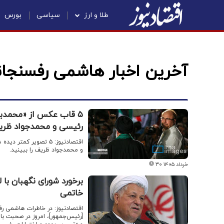
طلا و ارز
سیاسی
بورس
آخرین اخبار هاشمی رفسنجان
۵ قاب عکس از «محمدبا
رئیسی و محمدجواد ظر
اقتصادنیوز: ۵ تصویر 
و محمدجواد ظریف را ببینید.
۳۰ خرداد ۱۴۰۵
برخورد شورای نگهبان با
خاتمی
[رئیس‌جمهور]، امروز در صحبت با 