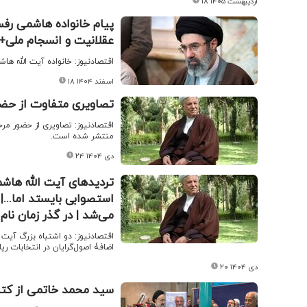
۱۸ اردیبهشت ۱۴۰۵
پیام خانواده هاشمی رفس
عقلانیت و انسجام ملی
اقتصادنیوز: خانواده آیت الله ها
۱۸ اسفند ۱۴۰۴
تصاویری متفاوت از حضو
اقتصادنیوز: تصاویری از حضور م
منتشر شده است.
۲۴ دی ۱۴۰۴
تردیدهای آیت الله هاشم
استصوابی بایستد اما...|
می‌شد | در گذر زمان نام 
اقتصادنیوز: دو اشتباه بزرگ آیت 
اضافۀ اصول‌گرایان در انتخابات ریاست جمهوری ۸۴ است و خطای بزرگ‌تر هم ماندن در 
۲۰ دی ۱۴۰۴
سید محمد خاتمی از کتا