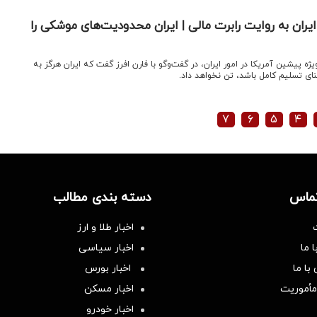
 ایران به روایت رابرت مالی | ایران محدودیت‌های موشکی را
ویژه پیشین آمریکا در امور ایران، در گفت‌وگو با فارن افرز گفت که ایران هرگز به
 تسلیم کامل باشد، تن نخواهد داد.
۷
۶
۵
۴
تماس
دسته بندی مطالب
اخبار طلا و ارز
 ما
اخبار سیاسی
با ما
اخبار بورس
مأموریت
اخبار مسکن
اخبار خودرو