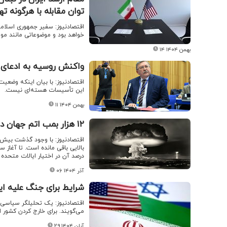
توان مقابله با هرگونه ته
اقتصادنیوز: سفیر جمهوری اسلامی
خواهد بود و موضوعاتی مانند موشک
۱۴ بهمن ۱۴۰۴
واکنش روسیه به ادعای 
اقتصادنیوز: با بیان اینکه وضعی
این تأسیسات هسته‌ای نیست.
۱۱ بهمن ۱۴۰۴
۱۲ هزار بمب اتم جهان در کدام کشورها است؟+ جزئیات و اسامی کشورها
اقتصادنیوز: با وجود گذشت بیش 
درصد آن در اختیار ایالات متحده
۰۶ آذر ۱۴۰۴
شرایط برای جنگ علیه ایر
اقتصادنیوز: یک تحلیلگر سیاسی م
می‌گویند. برای خارج کردن کشور 
۲۹ آبان ۱۴۰۴