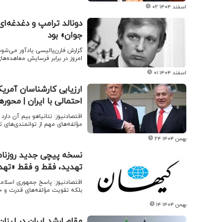
۰۲ اسفند ۱۴۰۴
دونالد ترامپ و دغدغه‌
جوان» بود
امروز در برابر فرسایش معاهده‌
۰۱ اسفند ۱۴۰۴
ارزیابی کارشناسان آمریکا 
احتمالی با ایران | محو
اقتصادنیوز: نتانیاهو بیم آن دا
مؤلفه‌های مهم از توانمندی‌های ته
۲۴ بهمن ۱۴۰۴
نسخه پیچی جدید روزنامه
تهدید، فقط و فقط «تهد
اقتصادنیوز: پاسخ جمهوری اسلام
بلکه تقویت مؤلفه‌های قدرت و
۱۴ بهمن ۱۴۰۴
مقام ارشد ایران در لبنان