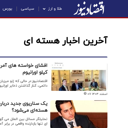
طلا و ارز
سیاسی
بورس
آخرین اخبار هسته ای
کیلو اورانیوم
اقتصادنیوز:در حالی که ژنو میزب
دائمی، کنار گذاشتن ذخایر اوران
۰۷ اسفند ۱۴۰۴
یک سناریوی جدید درباره 
هسته‌ای می‌شود؟
تحلیلگر مسائل بین الملل می گو
ای تنها بازدارنده واقعی در برابر 