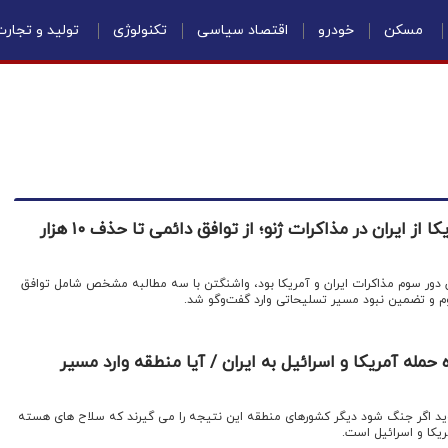
مسکن
خودرو
اقتصاد سیاسی
تکنولوژی
تولید و تجار
افشای خواسته های آمریکا از ایران در مذاکرات ژنو؛ از توافق دائمی تا حذف ۱۰ هزار
ان دور سوم مذاکرات ایران و آمریکا بود، واشنگتن با سه مطالبه مشخص شامل توافق
یوم و تضمین نبود مسیر تسلیحاتی وارد گفت‌وگو شد.
حمله آمریکا و اسرائیل به ایران / آیا منطقه وارد مسیر
ید اگر جنگ شود دیگر کشورهای منطقه این نتیجه را می گیرند که سلاح های هسته
آمریکا و اسرائیل است.