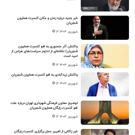
خبر جدید درباره زمان و مکان کنسرت همایون
شجریان
۱۲ شهریور ۱۴۰۴
واکنش آذر منصوری به لغو کنسرت همایون
شجریان/ نشانه‌ای از تداوم سیاست‌های هراس از
امید است
۱۲ شهریور ۱۴۰۴
واکنش زیدآبادی به لغو کنسرت همایون شجریان
۱۲ شهریور ۱۴۰۴
توضیح معاون فرهنگی شهرداری تهران درباره علت
لغو کنسرت رایگان همایون شجریان
۱۲ شهریور ۱۴۰۴
خبر زاکانی از تغییر محل برگزاری کنسرت رایگان