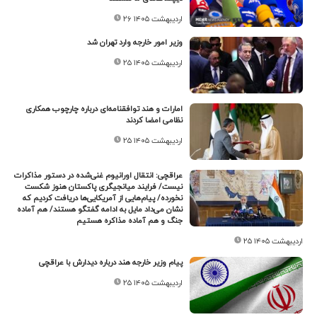
۲۶ اردیبهشت ۱۴۰۵
وزیر امور خارجه وارد تهران شد
۲۵ اردیبهشت ۱۴۰۵
امارات و هند توافقنامه‌ای درباره چارچوب همکاری
نظامی امضا کردند
۲۵ اردیبهشت ۱۴۰۵
عراقچی: انتقال اورانیوم غنی‌شده در دستور مذاکرات
نیست/ فرایند میانجیگری پاکستان هنوز شکست
نخورده/ پیام‌هایی از آمریکایی‌ها دریافت کردیم که
نشان می‌داد مایل به ادامه گفتگو هستند/ هم آماده
جنگ و هم آماده مذاکره هستیم
۲۵ اردیبهشت ۱۴۰۵
پیام وزیر خارجه هند درباره دیدارش با عراقچی
۲۵ اردیبهشت ۱۴۰۵