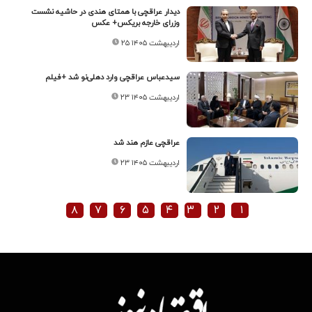
دیدار عراقچی با همتای هندی در حاشیه نشست
وزرای خارجه بریکس+ عکس
۲۵ اردیبهشت ۱۴۰۵
سیدعباس عراقچی وارد دهلی‌نو شد +فیلم
۲۳ اردیبهشت ۱۴۰۵
عراقچی عازم هند شد
۲۳ اردیبهشت ۱۴۰۵
۸
۷
۶
۵
۴
۳
۲
۱