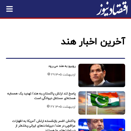
آخرین اخبار هند
روبیو به هند می رود
۲۹ اردیبهشت ۱۴۰۵
پاسخ تند ارتش پاکستان به هند/ تهدید یک همسایه
هسته‌ای مستقل دیوانگی است
۲۷ اردیبهشت ۱۴۰۵
واکنش افسر بازنشسته ارتش آمریکا به اظهارات
عراقچی در هند/ دیپلمات‌های ایرانی پخته‌تر از
دیپلمات‌های ما هستند