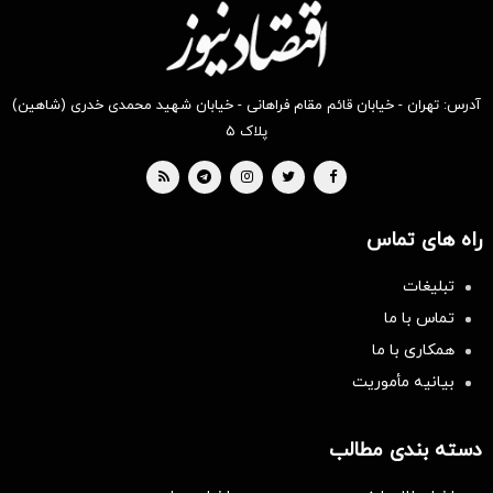
آدرس: تهران - خیابان قائم مقام فراهانی - خیابان شهید محمدی خدری (شاهین)
پلاک ۵
راه های تماس
تبلیغات
تماس با ما
همکاری با ما
بیانیه مأموریت
دسته بندی مطالب