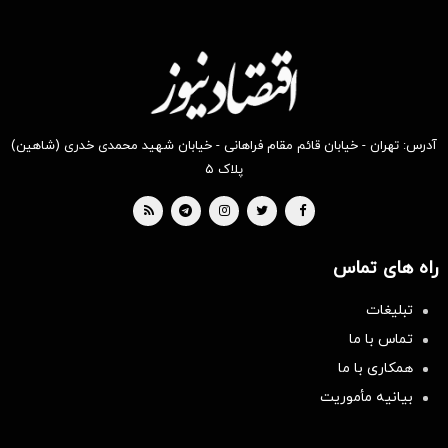
آدرس: تهران - خیابان قائم مقام فراهانی - خیابان شهید محمدی خدری (شاهین)
پلاک ۵
راه های تماس
تبلیغات
تماس با ما
همکاری با ما
بیانیه مأموریت