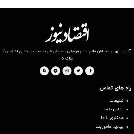
آدرس: تهران - خیابان قائم مقام فراهانی - خیابان شهید محمدی خدری (شاهین)
پلاک ۵
راه های تماس
تبلیغات
تماس با ما
همکاری با ما
بیانیه مأموریت