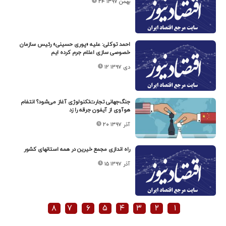
۲۴ بهمن ۱۳۹۷
احمد توکلی: علیه «پوری حسینی» رئیس سازمان
خصوصی سازی اعلام جرم کرده ایم
۱۲ دی ۱۳۹۷
جنگ‌جهانی تجارت‌تکنولوژی آغاز می‌شود؟ انتفام
هوآوی از آیفون جرقه را زد
۲۰ آذر ۱۳۹۷
راه اندازی مجمع خیرین در همه استانهای کشور
۱۵ آذر ۱۳۹۷
۸
۷
۶
۵
۴
۳
۲
۱