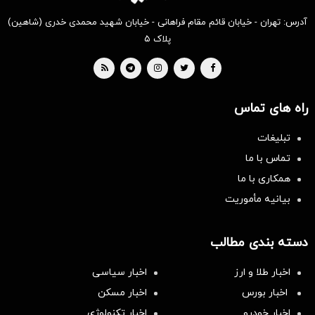
آدرس: تهران - خیابان قائم مقام فراهانی - خیابان شهید محمدی خدری (شاهین)
پلاک ۵
راه های تماس
تبلیغات
تماس با ما
همکاری با ما
بیانیه مأموریت
دسته بندی مطالب
اخبار طلا و ارز
اخبار سیاسی
اخبار بورس
اخبار مسکن
اخبار خودرو
اخبار تکنولوژی