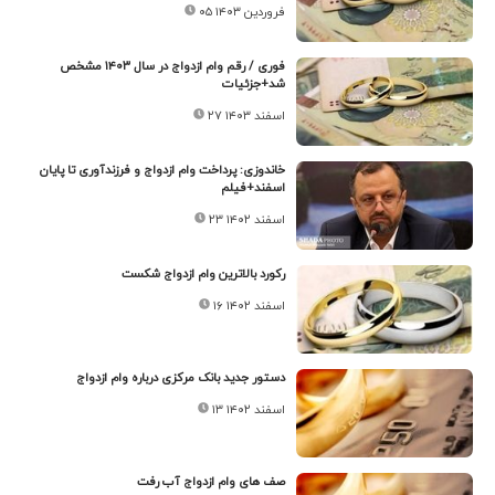
۰۵ فروردین ۱۴۰۳
فوری / رقم وام ازدواج در سال ۱۴۰۳ مشخص
شد+جزئیات
۲۷ اسفند ۱۴۰۳
خاندوزی: پرداخت وام ازدواج و فرزندآوری تا پایان
اسفند+فیلم
۲۳ اسفند ۱۴۰۲
رکورد بالاترین وام ازدواج شکست
۱۶ اسفند ۱۴۰۲
دستور جدید بانک مرکزی درباره وام ازدواج
۱۳ اسفند ۱۴۰۲
صف های وام ازدواج آب رفت