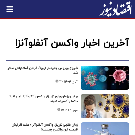
آخرین اخبار واکسن آنفلوآنزا
شیوع ویروس جدید در اروپا/ فرمان آماده‌باش صادر
شد
۳۰ آبان ۱۴۰۴
بهترین زمان برای تزریق واکسن آنفلوآنزا | این افراد
حتما واکسینه شوند
۱۵ مهر ۱۴۰۴
زمان طلایی تزریق واکسن آنفلوآنزا/ علت افزایش
قیمت این واکسن چیست؟