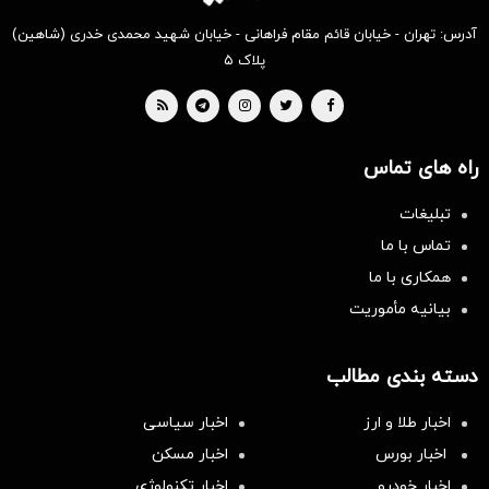
آدرس: تهران - خیابان قائم مقام فراهانی - خیابان شهید محمدی خدری (شاهین)
پلاک ۵
راه های تماس
تبلیغات
تماس با ما
همکاری با ما
بیانیه مأموریت
دسته بندی مطالب
اخبار طلا و ارز
اخبار سیاسی
اخبار بورس
اخبار مسکن
اخبار خودرو
اخبار تکنولوژی