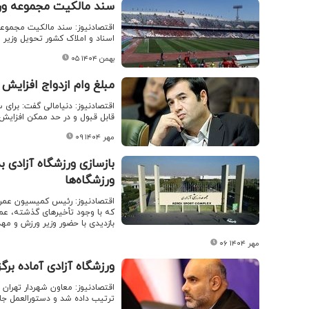
سند مالکیت مجموعه ورزشی آزاد
اسناد و املاک کشور تحویل وزیر 
۰۵ بهمن ۱۴۰۴
مبلغ وام ازدواج افزایش 
اقتصادنیوز: دنیامالی گفت: برای س
قابل قبول و در حد ممکن افزایش
۰۹ مهر ۱۴۰۴
بازسازی ورزشگاه آزادی ب
ورزشگاه‌ها
اقتصادنیوز: رئیس کمیسیون عمران
که با وجود تأخیرهای گذشته، عمل
بازدیدی با حضور وزیر ورزش و مه
۰۶ مهر ۱۴۰۴
ورزشگاه آزادی آماده بر
اقتصادنیوز: معاون شهردار تهران 
ترتیب داده شد و دستورالعمل جام