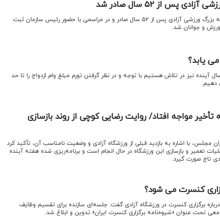
ی پس از ۵۲ سال صادر شد
اقتصادنیوز: سند مالکیت مجموعه بزرگ ورزشی آزادی پس از ۵۲ سال صادر و در مراسمی با حضور رئیس سازمان ثبت
ورزش و جوانان شد.
می یابد؟
ال آینده نیز در تلاش هستیم با توجه و در نظر گرفتن تورم مبلغ وام ازدواج را تا حد
 دهیم.
ه تأخیر مواجه افتاد/ روایت رضایی کوچی از روند بازسازی
 مجلس، با اشاره به بازدید قبلی از ورزشگاه آزادی و وضعیت نامناسب آن، تأکید کرد
یات تعمیر و بازسازی این ورزشگاه در حال انجام است و برنامه‌ریزی شده هفته آینده
دی تاج صورت گیرد.
گزاری کنسرت می شود؟
درباره برگزاری کنسرت در ورزشگاه آزادی گفت: جلسه‌ای سازنده برای تقسیم وظایف
عی تحت عنوان «شیوه‌نامه برگزاری کنسرت ایران» تدوین و ابلاغ شد.