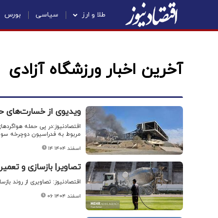
طلا و ارز
سیاسی
بورس
آخرین اخبار ورزشگاه آزادی
ویدیوی از خسارت‌های حمله به ورزشگ
اقتصادنیوز:در پی حمله هواگردها
مربوط به فدراسیون دوچرخه‌ سو
۱۴ اسفند ۱۴۰۴
تصاویر| بازسازی و تعمیر
اقتصادنیوز: تصاویری از روند بازس
۰۶ اسفند ۱۴۰۴