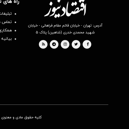
راه های 
تبلیغات
تماس با
آدرس: تهران - خیابان قائم مقام فراهانی - خیابان
همکاری 
شهید محمدی خدری (شاهین) پلاک ۵
بیانیه 
کلیه حقوق مادی و معنوی ای