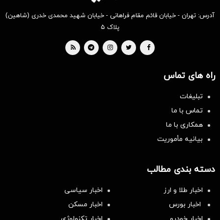
آدرس: تهران - خیابان قائم مقام فراهانی - خیابان شهید محمدی خدری (شاهین)
پلاک ۵
راه های تماس
تبلیغات
تماس با ما
همکاری با ما
بیانیه مأموریت
دسته بندی مطالب
اخبار طلا و ارز
اخبار سیاسی
اخبار بورس
اخبار مسکن
اخبار خودرو
اخبار تکنولوژی