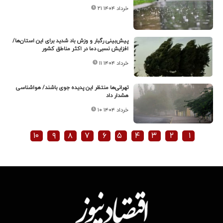
۲۱ خرداد ۱۴۰۴
پیش‌بینی رگبار و وزش باد شدید برای این استان‌ها/
افزایش نسبی دما در اکثر مناطق کشور
۱۱ خرداد ۱۴۰۴
تهرانی‌ها منتظر این پدیده جوی باشند/ هواشناسی
هشدار داد
۱۰ خرداد ۱۴۰۴
۱۰
۹
۸
۷
۶
۵
۴
۳
۲
۱