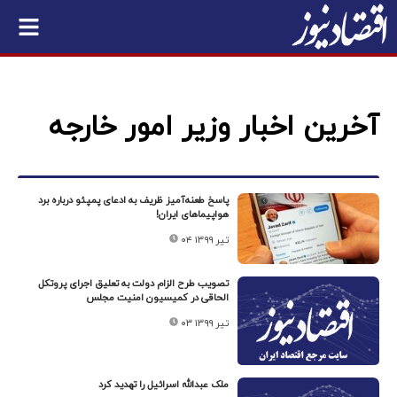
آخرین اخبار وزیر امور خارجه
پاسخ طعنه‌آمیز ظریف به ادعای پمپئو درباره برد
هواپیماهای ایران!
۰۴ تیر ۱۳۹۹
تصویب طرح الزام دولت به تعلیق اجرای پروتکل
الحاقی در کمیسیون امنیت مجلس
۰۳ تیر ۱۳۹۹
ملک عبدالله اسرائیل را تهدید کرد