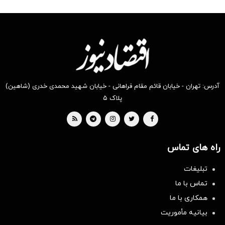
آدرس: تهران - خیابان قائم مقام فراهانی - خیابان شهید محمدی خدری (شاهین)
پلاک ۵
راه های تماس
تبلیغات
تماس با ما
همکاری با ما
بیانیه مأموریت