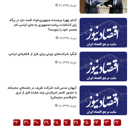
۲۱ خرداد ۱۳۹۹
کدام چهره برجسته جمهوری‌خواه قصد دارد در برگه
رای انتخابات ریاست‌جمهوری به جای ترامپ نام
همسر خود را بنویسد؟
۱۹ خرداد ۱۳۹۹
شگرد شرکت‌های چینی برای فرار از فشارهای ترامپ
۱۸ خرداد ۱۳۹۹
کیهان مدعی شد؛ شرکت ظریف در جلسه‌ای محرمانه
با حضور افسر اسرائیلی چند هفته قبل از ترور
حاج‌قاسم سلیمانی!
۱۸ خرداد ۱۳۹۹
۳۲
۳۱
۳۰
۲۹
۲۸
۲۷
۲۶
۲۵
۲۴
۲۳
۲۲