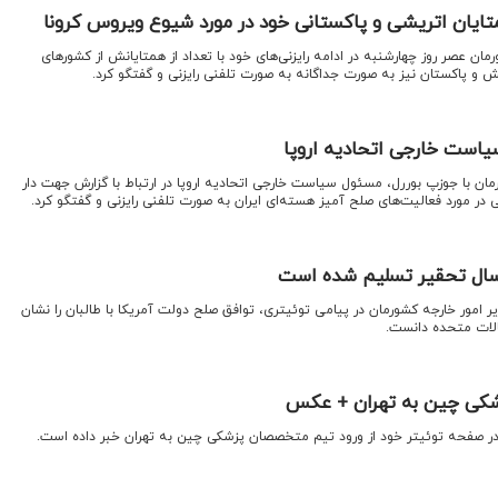
متایان اتریشی و پاکستانی خود در مورد شیوع ویروس کرونا
رمان عصر روز چهارشنبه در ادامه رایزنی‌های خود با تعداد از همتایانش از کشورهای
ش و پاکستان نیز به صورت جداگانه به صورت تلفنی رایزنی و گفتگو کرد.
یاست خارجی اتحادیه اروپا
رمان با جوزپ بوررل، مسئول سیاست خارجی اتحادیه اروپا در ارتباط با گزارش جهت دار
ی در مورد فعالیت‌های صلح آمیز هسته‌ای ایران به صورت تلفنی رایزنی و گفتگو کرد.
 امور خارجه کشورمان در پیامی توئیتری، توافق صلح دولت آمریکا با طالبان را نشان
ات متحده دانست.
کی چین به تهران + عکس
 در صفحه توئیتر خود از ورود تیم متخصصان پزشکی چین به تهران خبر داده است.