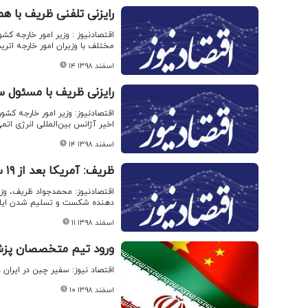
رایزنی تلفنی ظریف با ه
اقتصادنیوز : وزیر امور خارجه کشو
مختلف با وزیران امور خارجه اتری
۱۴ اسفند ۱۳۹۸
رایزنی ظریف با مسئول س
اقتصادنیوز: وزیر امور خارجه کشو
اخیر آژانس بین‌المللی انرژی اتم
۱۴ اسفند ۱۳۹۸
ظریف: آمریکا بعد از ۱۹ سال تحقیر تسلیم شده است
اقتصادنیوز: محمدجواد ظریف، وزیر
دهنده شکست و تسلیم شدن ایال
۱۱ اسفند ۱۳۹۸
ورود تیم متخصصان پزش
اقتصاد نیوز: سفیر چین در ایران
۱۰ اسفند ۱۳۹۸