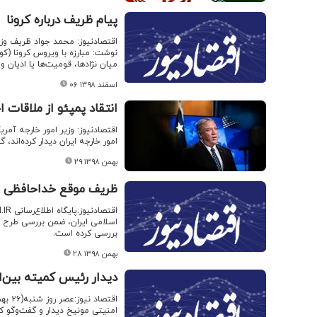
پیام ظریف درباره کرونا
اقتصادنیوز: محمد جواد ظریف وزی
میان نژادها، قومیت‌ها یا ادیان و
۰۶ اسفند ۱۳۹۸
انتقاد پمپئو از ملاقات 
اقتصادنیوز: وزیر امور خارجه آمر
امور خارجه ایران دیدار کرده‌اند،
۲۹ بهمن ۱۳۹۸
ظریف موقع خداحافظی 
اسلامی ایران، ضمن بررسی طرح م
بررسی کرده است.
۲۸ بهمن ۱۳۹۸
دیدار رئیس کمیته بین‌ا
اقتص
امنیتی مونیخ دیدار و گفت‌وگو کر