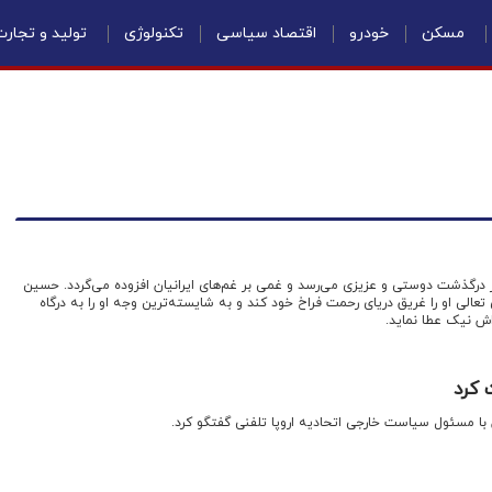
مسکن
خودرو
اقتصاد سیاسی
تکنولوژی
تولید و تجار
 خبر درگذشت دوستی و عزیزی می‌رسد و غمی بر غم‌های ایرانیان افزوده می‌گردد. حسین
عالی او را غریق دریای رحمت فراخ خود کند و به شایسته‌ترین وجه او را به درگاه
اش نیک عطا نماید.
 کرد
ان با مسئول سیاست خارجی اتحادیه اروپا تلفنی گفتگو کرد.