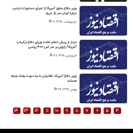
وزیر دفاع سابق آمریکا از اجرای دستورات ترامپ
درباره ایران سر باز می‌زد
۱۰ اردیبهشت ۱۳۹۸
دیدار از پیش اعلام نشده وزرای دفاع ترکیه و
آمریکا/ رایزنی بر سر اس-۴۰۰ روسی
۲۸ فروردین ۱۳۹۸
وزیر دفاع آمریکا: نظامیان ما به دعوت بغداد اینجا
هستند
۲۴ بهمن ۱۳۹۷
۱۴
۱۳
۱۲
۱۱
۱۰
۹
۸
۷
۶
۵
۴