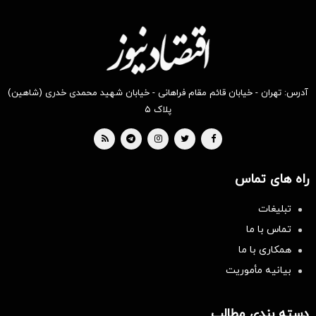
آدرس: تهران - خیابان قائم مقام فراهانی - خیابان شهید محمدی خدری (شاهین)
پلاک ۵
راه های تماس
تبلیغات
تماس با ما
همکاری با ما
بیانیه مأموریت
دسته بندی مطالب