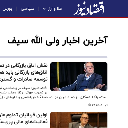
طلا و ارز
سیاسی
بورس
آخرین اخبار ولی الله سیف
نقش اتاق بازرگانی در ت
اتاق‌‌های بازرگانی بای
توسعه صادرات و گسترش
اقتصادنیوز: سیف در یادداشتی نو
در تجارت جهانی ارتقا دهند، نشان 
است، بلکه همکاری نهادمند میان دولت، دستگاه دیپلماسی و اتاق‌‌های بازرگ
۲۹ تیر ۱۴۰۵
اولین قربانیان تداوم «ن
فعالیت‌های مالی پرریس