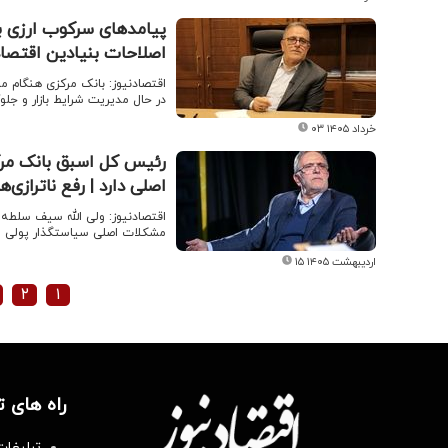
پیامدهای سرکوب ارزی به
اصلاحات بنیادین اقتصا
اقتصادنیوز: بانک مرکزی هنگام مد
در حال مدیریت شرایط بازار و جلو
۰۳ خرداد ۱۴۰۵
اصلی دارد | رفع ناترازی
اقتصادنیوز: ولی الله سیف سلطه 
مشکلات اصلی سیاستگذار پولی می
۱۵ اردیبهشت ۱۴۰۵
۲
۱
راه های 
تبلیغات