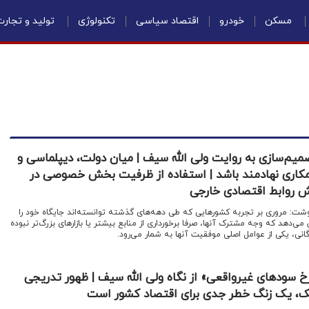
مسکن
خودرو
اقتصاد سیاسی
تکنولوژی
تولید و تجار
صمیم‌سازی به روایت ولی الله سیف | میان دولت، دیپلماسی و
د همکاری نهادمند باشد | استفاده از ظرفیت بخش خصوصی در
 روابط اقتصادی خارجی
شت: مروری بر تجربه کشورهایی که طی دهه‌های گذشته توانسته‌اند جایگاه خود را
می‌دهد که وجه مشترک آنها، صرفا برخورداری از منابع بیشتر یا بازارهای بزرگ‌تر نبوده
انی، یکی از عوامل اصلی موفقیت آنها به شمار می‌رود.
رخ سودهای غیرواقعی» از نگاه ولی الله سیف | ظهور تدریجی
ک، یک زنگ خطر جدی برای اقتصاد کشور است