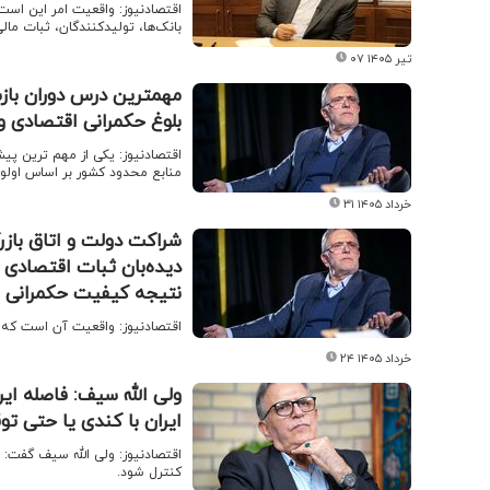
اقتصادنیوز: واقعیت امر این است 
بانک‌‌ها، تولیدکنندگان، ثبات ما
۰۷ تیر ۱۴۰۵
مهمترین درس دوران بازس
بلوغ حکمرانی اقتصادی 
اقتصادنیوز: یکی از مهم‌ ترین پ
منابع محدود کشور بر اساس اولو
۳۱ خرداد ۱۴۰۵
شراکت دولت و اتاق بازرگ
دیده‌بان ثبات اقتصادی 
نتیجه کیفیت حکمرانی
اقتصادنیوز: واقعیت آن است که ت
۲۴ خرداد ۱۴۰۵
ولی الله سیف: فاصله ایر
ایران با کندی یا حتی ت
اقتصادنیوز: ولی الله سیف گفت: 
کنترل شود.