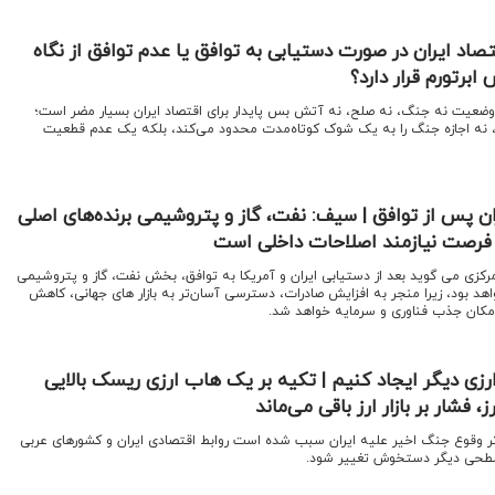
اد ایران در صورت دستیابی به توافق یا عدم توافق از نگاه
ابرتورم قرار دارد؟
وضعیت نه جنگ، نه صلح، نه آتش ‌بس پایدار برای اقتصاد ایران بسیار مضر است؛
، نه اجازه جنگ را به یک شوک کوتاه‌مدت محدود می‌کند، بلکه یک عدم ‌قطعیت
ن پس از توافق | سیف: نفت، گاز و پتروشیمی برنده‌های اصلی
ز فرصت نیازمند اصلاحات داخلی است
کزی می گوید بعد از دستیابی ایران و آمریکا به توافق، بخش نفت، گاز و پتروشیمی
اهد بود، زیرا منجر به افزایش صادرات، دسترسی آسان‌تر به بازار های جهانی، کاهش
امکان جذب فناوری و سرمایه خواهد شد.
رزی دیگر ایجاد کنیم | تکیه بر یک هاب ارزی ریسک بالایی
، فشار بر بازار ارز باقی می‌ماند
 اثر وقوع جنگ اخیر علیه ایران سبب شده است روابط اقتصادی ایران و کشورهای عربی
ر سطحی دیگر دستخوش تغییر شود.