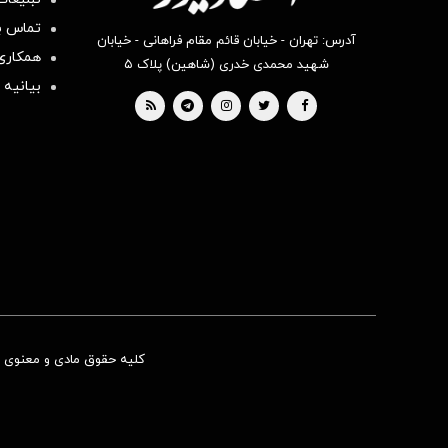
تماس با
آدرس: تهران - خیابان قائم مقام فراهانی - خیابان
همکاری 
شهید محمدی خدری (شاهین) پلاک ۵
بیانیه 
کلیه حقوق مادی و معنوی ای