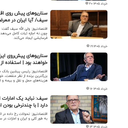
۲۰ خرداد ۱۴۰۵
سناریوهای پیش روی اقتص
سیف/ آیا ایران در معرض 
اقتصادنیوز: ولی الله سیف گفت: 
چون نه اجازه ثبات کامل می‌دهد
فرسایشی ایجاد می‌کند.
۱۹ خرداد ۱۴۰۵
سناریوهای پیش‌روی ایرا
خواهند بود | استفاده ا
اقتصادنیوز: رئیس پیشین بانک مر
بزرگترین برنده از نظر منفعت، خو
هزینه‌های حمل ‌و نقل و بیمه و 
۱۶ خرداد ۱۴۰۵
سیف: نباید یک امارات ا
دارد | با چندنرخی بودن ارز
اقتصادنیوز: ​تحولات رخ داده در
به طور کلی و ایران و امارات د
۱۳ خرداد ۱۴۰۵