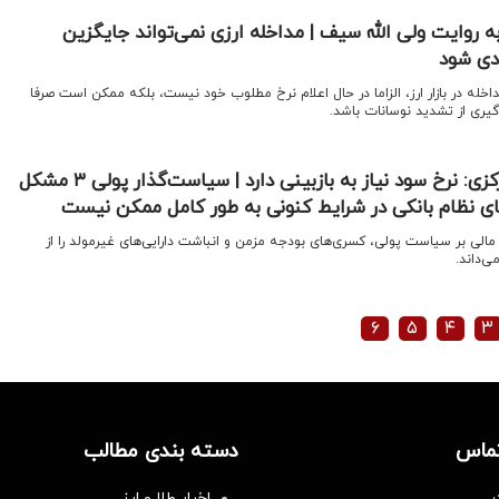
 روایت ولی الله سیف | مداخله ارزی نمی‌تواند جایگزین
دی شود
اخله در بازار ارز، الزاما در حال اعلام نرخ مطلوب خود نیست، بلکه ممکن است صرفا
گیری از تشدید نوسانات باشد.
رئیس کل اسبق بانک مرکزی: نرخ سود نیاز به بازبینی دارد | سیاست‌گذار پولی ۳ مشکل
‌های نظام بانکی در شرایط کنونی به طور کامل ممکن نیست
مالی بر سیاست پولی، کسری‌های بودجه مزمن و انباشت دارایی‌های غیرمولد را از
‌داند.
۶
۵
۴
۳
تماس
دسته بندی مطالب
اخبار طلا و ارز