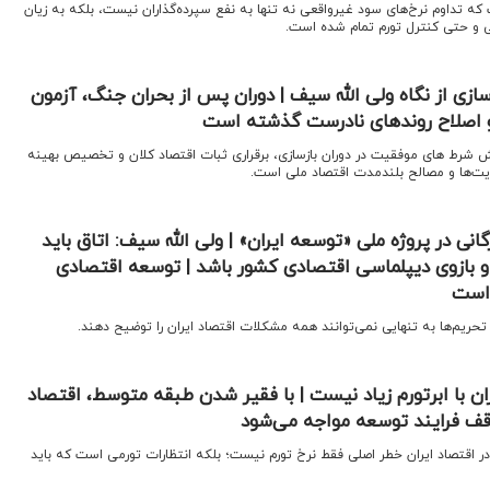
که تداوم نرخ‌‌های سود غیرواقعی نه تنها به نفع سپرده‌گذاران نیست، بلکه به زیان
لی و حتی کنترل تورم تمام شده است.
ازی از نگاه ولی الله سیف | دوران پس از بحران جنگ، آزمون
و اصلاح روندهای نادرست گذشته است
یش ‌شرط ‌های موفقیت در دوران بازسازی، برقراری ثبات اقتصاد کلان و تخصیص بهینه
یت‌ها و مصالح بلندمدت اقتصاد ملی است.
انی در پروژه ملی «توسعه ایران» | ولی الله سیف: اتاق باید
و بازوی دیپلماسی اقتصادی کشور باشد | توسعه اقتصادی
 است
حریم‌ها به تنهایی نمی‌توانند همه مشکلات اقتصاد ایران را توضیح دهند.
ان با ابرتورم زیاد نیست | با فقیر شدن طبقه‌ متوسط، اقتصاد
وقف فرایند توسعه مواجه می‌شود
در اقتصاد ایران خطر اصلی فقط نرخ تورم نیست؛ بلکه انتظارات تورمی است که باید