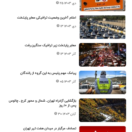
۲۵ دی ۱۴۰۳
اعلام آخرین وضعیت ترافیکی معابر پایتخت
۱۳ دی ۱۴۰۳
معابر پایتخت زیر ترافیک سنگین رفت
۱۳ آذر ۱۴۰۳
پیامک مهم پلیس به این گروه از رانندگان
۰۵ آذر ۱۴۰۳
بازگشایی آزادراه تهران ـ شمال و محور کرج ـ چالوس
پس از ۱۰ روز
۳۰ آبان ۱۴۰۳
تصادف مرگبار در میدان هفت تیر تهران