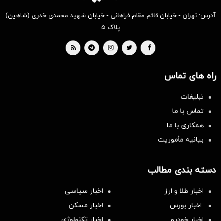
آدرس: تهران - خیابان قائم مقام فراهانی - خیابان شهید محمدی خدری (شاهین)
پلاک ۵
راه های تماس
تبلیغات
تماس با ما
همکاری با ما
بیانیه مأموریت
دسته بندی مطالب
اخبار طلا و ارز
اخبار سیاسی
اخبار بورس
اخبار مسکن
اخبار خودرو
اخبار تکنولوژی