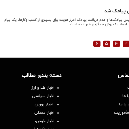
ل پیامک شد
یس پیامک‌ها و عدم دریافت پیامک احراز هویت برای بسیاری از کسب وکارها، یک پیام
 ایجاد یک روش جایگزین خبر داده است.
۶
۵
۴
۳
تماس
دسته بندی مطالب
اخبار طلا و ارز
 ما
اخبار سیاسی
با ما
اخبار بورس
مأموریت
اخبار مسکن
اخبار خودرو