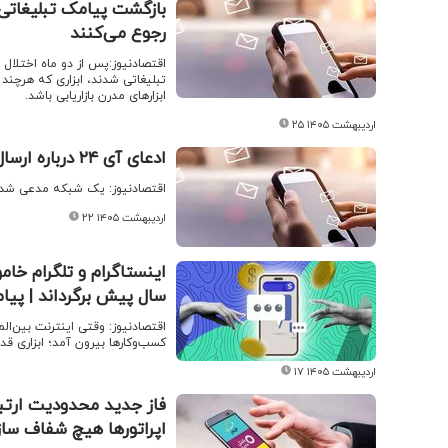
بازگشت پیامک تبلیغاتی 
رجوع می‌کنند
اقتصادنیوز:پس از دو ماه اختلال 
تبلیغاتی شدند، ابزاری که هرچند 
ابزارهای مدرن بازاریابی باشد.
۲۵ اردیبهشت ۱۴۰۵
ادعای آی ۲۴ درباره ارسال پیامک تهدیدآمیز برای اسرائیلی ها توسط ایران
اقتصادنیوز: یک شبکه مدعی شد که
۲۲ اردیبهشت ۱۴۰۵
سال پیش برگرداند | پیام
اقتصادنیوز: وقتی اینترنت بین‌ال
کسب‌وکارها بیرون آمد؛ ابزاری قدی
۱۷ اردیبهشت ۱۴۰۵
اپراتورها هیچ شفاف سازی