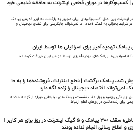
| کسب‌وکارها در دوران قطعی اینترنت به حافظه قدیمی خود
در اینترنت بین‌الملل، کسب‌وکارهای ایران مجبور به بازگشت به ابزار قدیمی پیامک
در شرایط بحرانی به کمک آمده، اما نمی‌تواند جایگزینی برای فضای دیجیتال و
 اسرائیلی‌ها پیامک‌های تهدیدآمیزی توسط عوامل ایران دریافت کرده اند.
اینستاگرام و تلگرام خاموش شد، پیامک‌ برگشت | قطع اینترنت، فروشنده‌ها را به ۱۰
ک نمی‌تواند اقتصاد دیجیتال را زنده نگه دارد
ملل از زندگی روزمره و بازار عقب نشست، پیامک‌های تبلیغاتی دوباره از گوشه حافظه
می برای زنده‌ماندن در روزهای قطع ارتباط.
فاز جدید محدودیت ارتباطی؛ سقف ۳۰۰ پیامک و ۵ گیگ اینترنت در روز برای هر کاربر |
 و اطلاع رسانی انجام نداده بودند