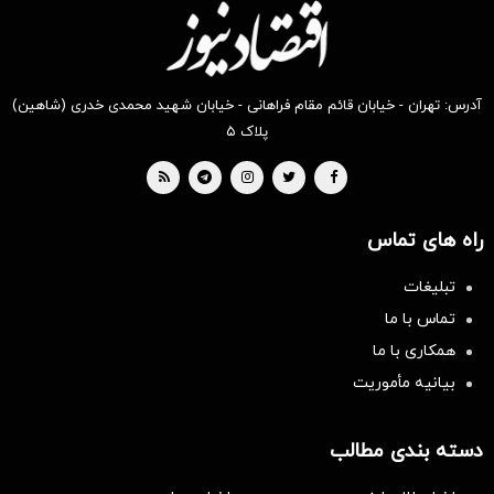
آدرس: تهران - خیابان قائم مقام فراهانی - خیابان شهید محمدی خدری (شاهین)
پلاک ۵
راه های تماس
تبلیغات
تماس با ما
همکاری با ما
بیانیه مأموریت
دسته بندی مطالب