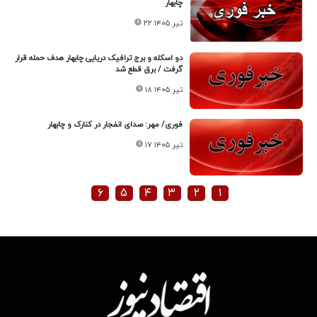
چابهار
۲۲ تیر ۱۴۰۵
دو اسکله و برج ترافیک دریایی چابهار هدف حمله قرار
گرفت / برق قطع شد
۱۸ تیر ۱۴۰۵
فوری/ مهر: صدای انفجار در کنارک و چابهار
۱۷ تیر ۱۴۰۵
۶
۵
۴
۳
۲
۱