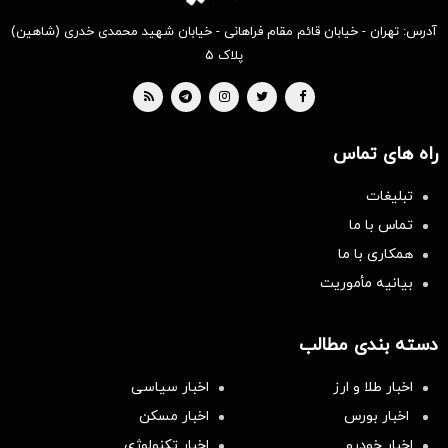
آدرس: تهران - خیابان قائم مقام فراهانی - خیابان شهید محمدی خدری (شاهین)
پلاک ۵
راه های تماس
تبلیغات
تماس با ما
همکاری با ما
بیانیه مأموریت
دسته بندی مطالب
اخبار طلا و ارز
اخبار سیاسی
اخبار بورس
اخبار مسکن
اخبار خودرو
اخبار تکنولوژی