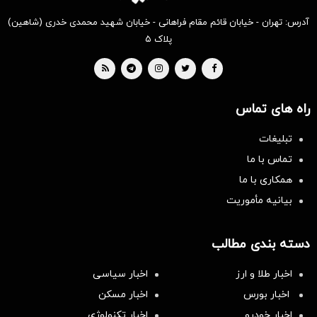
آدرس: تهران - خیابان قائم مقام فراهانی - خیابان شهید محمدی خدری (شاهین)
پلاک ۵
راه های تماس
تبلیغات
تماس با ما
همکاری با ما
بیانیه مأموریت
دسته بندی مطالب
اخبار طلا و ارز
اخبار سیاسی
اخبار بورس
اخبار مسکن
اخبار خودرو
اخبار تکنولوژی