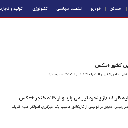
مسکن
خودرو
اقتصاد سیاسی
تکنولوژی
تولید و تجار
این کشور +عکس
ل‌هایی که بیشترین افت را داشتند، به شدت سقوط کرد.
لیه ظریف /از پنجره تیر می بارد و از خانه خنجر +عکس
فتر رئیس جمهور در توئیتی از کاریکاتور عجیب یک خبرگزاری اصولگرا علیه ظریف