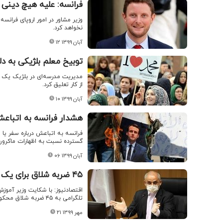
فرانسه: علیه هیچ دینی
وزیر مشاور در امور اروپای فران
نخواهد کرد.
۱۲ آبان ۱۳۹۹
توبیخ معلم بلژیکی به دل
مدیریت مدرسه‌ای در بلژیک یک مع
از کار تعلیق کرد.
۱۰ آبان ۱۳۹۹
هشدار فرانسه به اتباع
فرانسه به اتباعش درباره سفر یا 
گسترده نسبت به اظهارات ماکرون و
۰۶ آبان ۱۳۹۹
۴۵ ضربه شلاق برای یک معلم بابت شکایت وزیر آموزش‌وپرورش و معاونش
اقتصادنیوز: با شکایت وزیر آموزش
تلگرامی به ۴۵ ضربه شلاق محکوم شد.
۲۱ مهر ۱۳۹۹