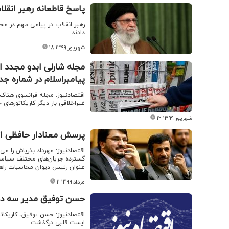
پاسخ قاطعانه رهبر انقلا
رهبر انقلاب در پیامی مهم در م
دادند.
۱۸ شهریور ۱۳۹۹
پیامبراسلام در شماره جد
اقتصادنیوز: مجله فرانسوی هتاک 
غیراخلاقی بار دیگر کاریکاتورهای خ
۱۲ شهریور ۱۳۹۹
پرسش معنادار حافظی از 
اقتصادنیوز: مهرداد بذرپاش را می
عنوان رئیس دیوان محاسبات راهی
۱۱ مرداد ۱۳۹۹
حسن توفیق مدیر سه د
ایست قلبی درگذشت.