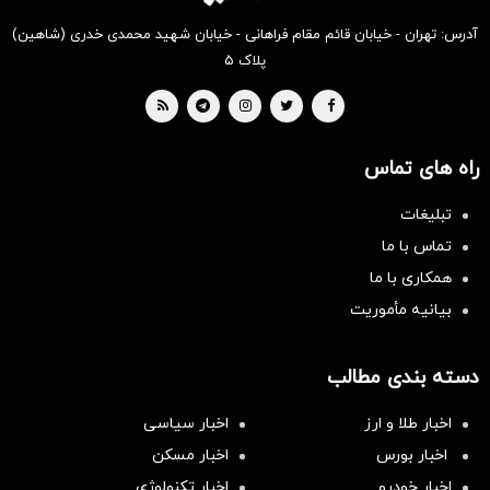
آدرس: تهران - خیابان قائم مقام فراهانی - خیابان شهید محمدی خدری (شاهین)
پلاک ۵
راه های تماس
تبلیغات
تماس با ما
همکاری با ما
بیانیه مأموریت
دسته بندی مطالب
اخبار طلا و ارز
اخبار سیاسی
اخبار بورس
اخبار مسکن
اخبار خودرو
اخبار تکنولوژی