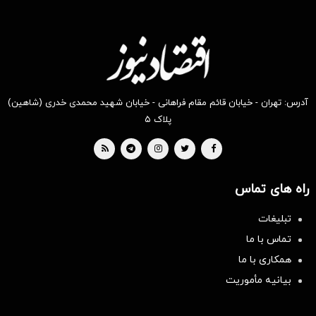
آدرس: تهران - خیابان قائم مقام فراهانی - خیابان شهید محمدی خدری (شاهین)
پلاک ۵
راه های تماس
تبلیغات
تماس با ما
همکاری با ما
بیانیه مأموریت