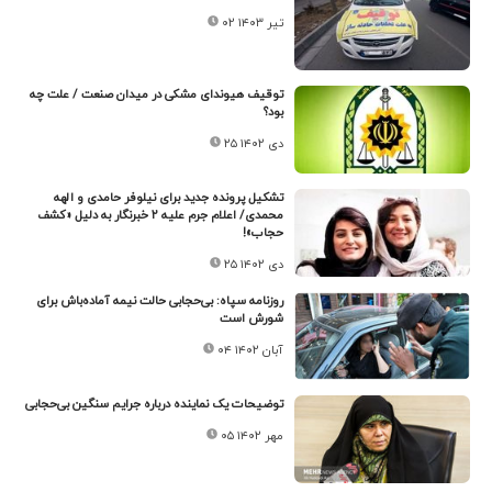
۰۲ تیر ۱۴۰۳
توقیف هیوندای مشکی در میدان صنعت / علت چه
بود؟
۲۵ دی ۱۴۰۲
تشکیل پرونده جدید برای نیلوفر حامدی و الهه
محمدی/ اعلام جرم علیه ۲ خبرنگار به دلیل «کشف
حجاب»!
۲۵ دی ۱۴۰۲
روزنامه سپاه: بی‌حجابی حالت نیمه آماده‌باش برای
شورش است
۰۴ آبان ۱۴۰۲
توضیحات یک نماینده درباره جرایم سنگین بی‌حجابی
۰۵ مهر ۱۴۰۲