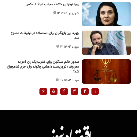
رویا نونهالی کشف حجاب کرد؟ + عکس
۱۲ شهریور ۱۴۰۲
چهره این بازیگران برای استفاده در تبلیغات ممنوع
شد!
۳۱ مرداد ۱۴۰۲
صدور حکم سنگین برای ضارب یک زن آمر به
معروف/ تروریست داعشی چگونه وارد حرم شاهچراغ
شد؟
۲۶ مرداد ۱۴۰۲
۶
۵
۴
۳
۲
۱