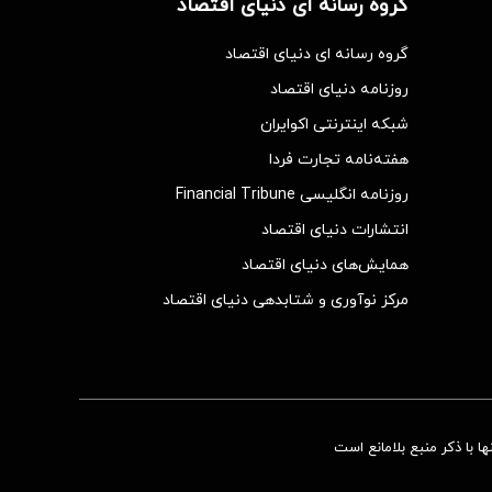
گروه رسانه ای دنیای اقتصاد
گروه رسانه ای دنیای اقتصاد
روزنامه دنیای اقتصاد
شبکه اینترنتی اکوایران
هفته‌نامه تجارت فردا
روزنامه انگلیسی Financial Tribune
انتشارات دنیای اقتصاد
همایش‌های دنیای اقتصاد
مرکز نوآوری و شتابدهی دنیای اقتصاد
 با ذکر منبع بلامانع است