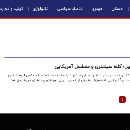
مسکن
خودرو
اقتصاد سیاسی
تکنولوژی
تولید و تجار
؛ کلاه سیلندری و مسلسل آمریکایی
ز: در ژوئیه ۱۹۴۰، زمانی که بریتانیا در برابر ماشین جنگی هیتلر تنها مانده بود، ثبت یک عکس از وینستون
لسل آمریکایی «تامسن»، به یکی از عجیب ترین نبردهای رسانه ای تاریخ بدل شد.
۱