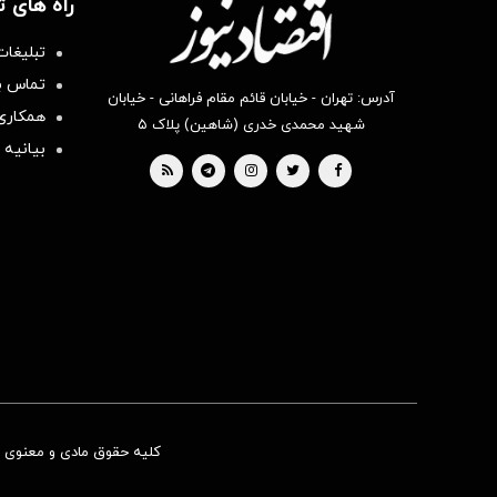
راه های 
تبلیغات
تماس با
آدرس: تهران - خیابان قائم مقام فراهانی - خیابان
همکاری 
شهید محمدی خدری (شاهین) پلاک ۵
بیانیه 
کلیه حقوق مادی و معنوی ای