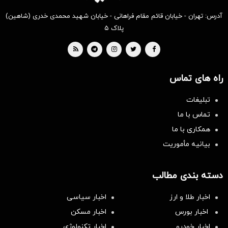
آدرس: تهران - خیابان قائم مقام فراهانی - خیابان شهید محمدی خدری (شاهین)
پلاک ۵
راه های تماس
تبلیغات
تماس با ما
همکاری با ما
بیانیه مأموریت
دسته بندی مطالب
اخبار طلا و ارز
اخبار سیاسی
اخبار بورس
اخبار مسکن
اخبار خودرو
اخبار تکنولوژی