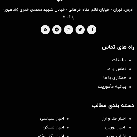
آدرس: تهران - خیابان قائم مقام فراهانی - خیابان شهید محمدی خدری (شاهین)
پلاک ۵
راه های تماس
تبلیغات
تماس با ما
همکاری با ما
بیانیه مأموریت
دسته بندی مطالب
اخبار طلا و ارز
اخبار سیاسی
اخبار بورس
اخبار مسکن
اخبار خودرو
اخبار تکنولوژی