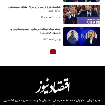
شکست طرح ترامپ برای غزه/ اعتراف غیرمنتظره
مارکو روبیو
۰۴ اسفند ۱۴۰۳
محکومیت توطئه آمریکایی - صهیونیستی برای
پاکسازی قومی غزه
۲۱ بهمن ۱۴۰۳
۱
آدرس: تهران - خیابان قائم مقام فراهانی - خیابان شهید محمدی خدری (شاهین)