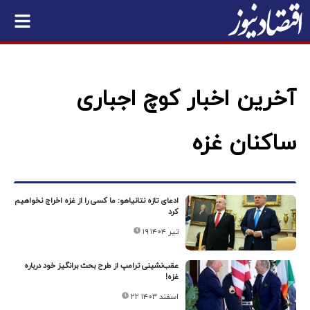
آخرین اخبار کوچ اجباری
ساکنان غزه
ادعای تازه نتانیاهو: ما کسی را از غزه اخراج نخواهیم
کرد
۱۹ تیر ۱۴۰۴
عقب‌نشینی ترامپ از طرح بحث برانگیز خود درباره
غزه!
۲۲ اسفند ۱۴۰۳