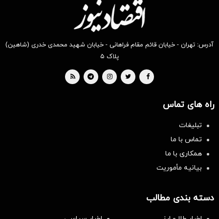
آدرس: تهران - خیابان قائم مقام فراهانی - خیابان شهید محمدی خدری (شاهین)
پلاک ۵
راه های تماس
تبلیغات
تماس با ما
همکاری با ما
بیانیه مأموریت
دسته بندی مطالب
اخبار طلا و ارز
اخبار سیاسی