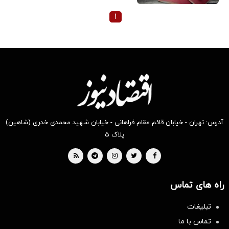
۱
آدرس: تهران - خیابان قائم مقام فراهانی - خیابان شهید محمدی خدری (شاهین)
پلاک ۵
راه های تماس
تبلیغات
تماس با ما