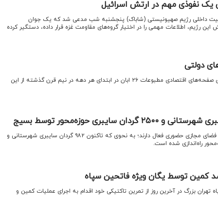
ی یک نفوذی مهم در ارتش اسرائیل
 امنیت داخلی رژیم صهیونیستی (شاباک) پنجشنبه شب مدعی شد که یک جوان
این رژیم، اطلاعات مهمی را در اختیار گروه‌های مقاومت غزه قرار داده، دستگیر کرده
های دولتی
اقتصادنیوز : مهم‌ترین سرتیترهای صفحه‌های اقتصادی مطبوعات ۲۶ ابان در ابتدای هر دهه در نیم قرن گذشته از این
سردارسلیمانی گفت: بسیجیان در فضای مجازی حضوری فعال دارند؛ به نحوی‌ که تاکنون ۹۸۲ گردان سایبری شهرستانی و
د کمین توسط یگان ویژه فاتحین سپاه
ه تهران بزرگ در آخرین روز از تمرین تاکتیکی خود اقدام به اجرای عملیات کمین و