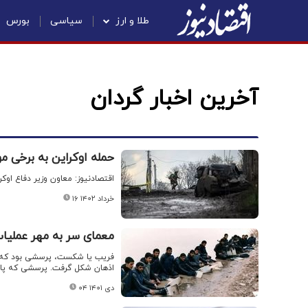
طلا و ارز
سیاسی
بورس
آخرین اخبار گردان
حمله اوکراین به برخی م
اقتصادنیوز: معاون وزیر دفاع اوک
۱۶ خرداد ۱۴۰۲
معمای سر به مهر عملیات کربلای ۴؛ ش
فریب یا شکست، پرسشی بود که چ
اذهان شکل گرفت. پرسشی که پاس
۰۴ دی ۱۴۰۱