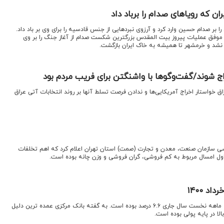
ن که رویاهای صدام را برباد داد
 بر صدام حسین وارد کرد و آرزوی نبردهایی از جنس قادسیه را برای وی بر باد داد.
ی موفق عملیات پیروز بیت المقدس بزرگترین شکست صدام از آغاز جنگ را بر وی
 نشد و خرمشهر تا همیشه به خاک ایران بازگشت.
اج شوند/گفت‌وگوها با واشنگتن برای فریب مردم بود
راق خواستار اخراج آمریکایی‌ها و ندادن فرصت تسلط آنها بر روند انتخابات آتی عراق
رسی سازمان صنعت، معدن و تجارت (صمت) استان تهران اعلام کرد که اهم تخلفات
اول امسال مربوط به کم فروشی، گران فروشی و وزن چانه بوده است.
د ۱۴۰۰
اقتصاد نیوز: رشد نقدینگی در سه ماهه نخست سال جاری ۶.۶ درصد بوده است. به گفته بانک مرکزی عمده ترین دلیل
الا در پایه پولی بوده است.