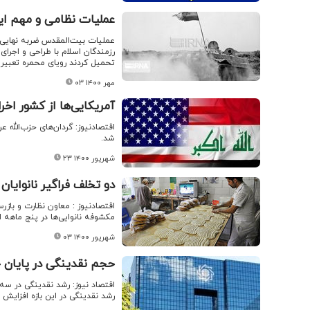
عملیات نظامی و مهم ایرا
عملیات بیت‌المقدس ضربه نهایی را
رزمندگان اسلام با طراحی و اجرا
تحمیل کردند رویای محمره تعبیر
۰۳ مهر ۱۴۰۰
آمریکایی‌ها از کشور اخر
اقتصادنیوز: گردان‌های حزب‌الله ع
شد.
۲۳ شهریور ۱۴۰۰
دو تخلف فراگیر نانوایان
اقتصادنیوز : معاون نظارت و باز
مکشوفه نانوایی‌ها در پنج ماهه 
۰۳ شهریور ۱۴۰۰
حجم نقدینگی در پایان خردا
رشد نقدینگی در این بازه افزایش ب