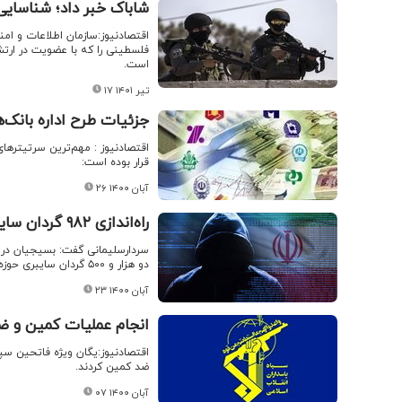
شاباک خبر داد؛ شناسای
​اقتصادنیوز:سازمان اطلاعات و
فلسطینی را که با عضویت در ارتش 
است.
۱۷ تیر ۱۴۰۱
جزئیات طرح اداره بانک‌
قرار بوده است:
۲۶ آبان ۱۴۰۰
راه‌اندازی ۹۸۲ گردان سایبری شهرستانی و ۲۵۰۰ گردان سایبری حوزه‌محور توسط بسیج
دو هزار و ۵۰۰ گردان سایبری حوزه‌محور راه‌اندازی شده است.
۲۳ آبان ۱۴۰۰
انجام عملیات کمین و ض
اقتصادنیوز:یگان ویژه فاتحین سپا
ضد کمین کردند.
۰۷ آبان ۱۴۰۰