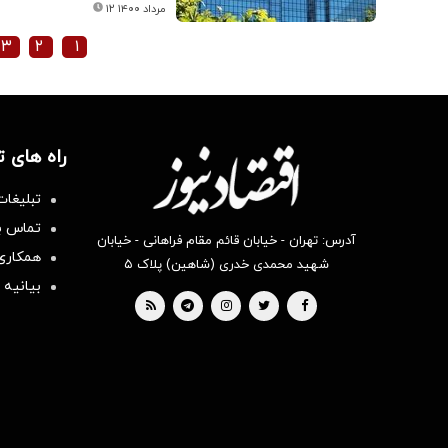
۱۲ مرداد ۱۴۰۰
۳
۲
۱
راه های 
تبلیغات
تماس با
آدرس: تهران - خیابان قائم مقام فراهانی - خیابان
همکاری 
شهید محمدی خدری (شاهین) پلاک ۵
بیانیه 