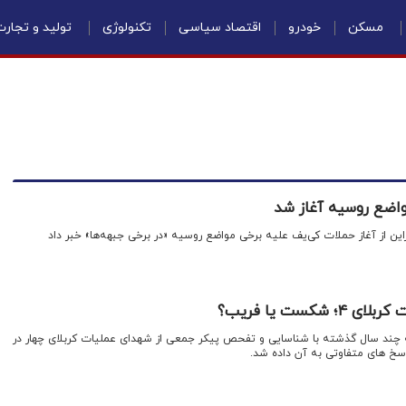
مسکن
خودرو
اقتصاد سیاسی
تکنولوژی
تولید و تجار
واضع روسیه آغاز شد
راین از آغاز حملات کی‌یف علیه برخی مواضع روسیه «در برخی جبهه‌ها» خبر داد
کست یا فریب؟
ند سال گذشته با شناسایی و تفحص پیکر جمعی از شهدای عملیات کربلای چهار در
خ های متفاوتی به آن داده شد.