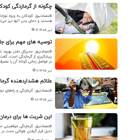
چگونه از گرمازدگی کود
اقتصادنیوز: کودکان به ویژه نوز
هستند و دمای بدن آنها نیز می‌تو
۱۲ تیر ۱۴۰۵
توصیه های مهم برای جلو
اقتصادنیوز: مدیرکل دفتر بهبود ت
پیشگیری از گرمازدگی است، گفت: 
در فواصل زمانی کوتاه آن را مصرف
۱۱ تیر ۱۴۰۵
علائم هشداردهنده گرماز
اقتصادنیوز: گرمازدگی و راه‌های ن
۰۶ تیر ۱۴۰۵
این شربت ها برای درمان
اقتصادنیوز: گرمازدگی موقعیتی ح
دلیل قرار گرفتن طولانی مدت در ه