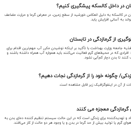
کان در داخل کالسکه پیشگیری کنیم؟
ادان در کالسکه به دلیل انعکاس خورشید از سطح زمین، در معرض گرما و حرارت مضاعف
اند به آسانی افزایش یابد.
گیری از گرمازدگی در تابستان
غذیه جامعه وزارت بهداشت با تأکید بر اینکه نوشیدن مکرر آب مهم‌ترین اقدام برای
افرادی که در محیط‌های گرم فعالیت می‌کنند باید همواره آب همراه داشته باشند و
 کنند تا بدن دچار کم‌آبی نشود.
دکی/ چگونه خود را از گرمازدگی نجات دهیم؟
جات از آن در اینفوگرافیک زیر قابل مشاهده است.
 گرمازدگی معجزه می کنند
اد و تهدیدکننده برای زندگی است که در این حالت سیستم تنظیم کننده دمای بدن به
وای گرم یا تولید بیش از حد گرما در بدن و یا وجود هر دو حالت از کار می‌افتد.