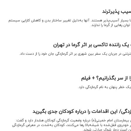
آسیب پذیرترند
رما بسیار آسیب‌پذیر هستند. آنها به‌دلیل تغییر ساختار بدن و کاهش کارایی سیستم
ان رهایی از گرما را ندارند.
ک راننده تاکسی بر اثر گرما در تهران
ترنتی در جریان یک سفر بین شهری بر اثر گرمازدگی جان خود را از دست داد.
 از سر بگذرانیم؟ + فیلم
ک خطر پنهان به نام گرمازدگی دارد.
دگی/ این اقدامات را درباره کودکان جدی بگیرید
یمارستان امام خمینی(ه) درباره وضعیت گرمازدگی کودکان هشدار دارد و گفت:
ر خودروی قفل‌شده با شیشه‌بالا رها می‌کنند، کودکان به‌شدت در معرض گرمازدگی