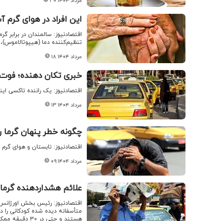
۳۰ مرداد ۱۴۰۴
این افراد در هوای گرم 
اقتصادنیوز: سالمندان در برابر گ
تنظیم‌کننده دما (هیپوتالاموس)، تو
۱۸ مرداد ۱۴۰۴
خبری تکان دهنده؛ فوت ی
اقتصادنیوز: یک راننده تاکسی این
۱۳ مرداد ۱۴۰۴
چگونه خطر پنهان گرما را
اقتصادنیوز: تابستان و هوای گرم ی
۰۹ مرداد ۱۴۰۴
علائم هشداردهنده گرماز
اقتصادنیوز: رئیس بخش اورژانس ب
متأسفانه دیده شده کودکانی را د
هستند و حتی در ۳۰ دقیقه ممکن است دچار شوک حرارتی شوند.