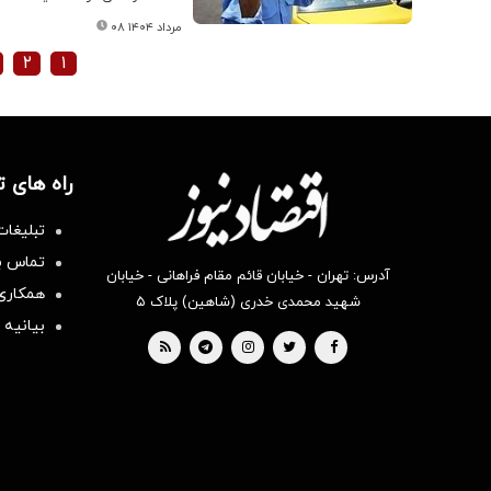
۰۸ مرداد ۱۴۰۴
۲
۱
راه های 
تبلیغات
تماس با
آدرس: تهران - خیابان قائم مقام فراهانی - خیابان
همکاری 
شهید محمدی خدری (شاهین) پلاک ۵
بیانیه 