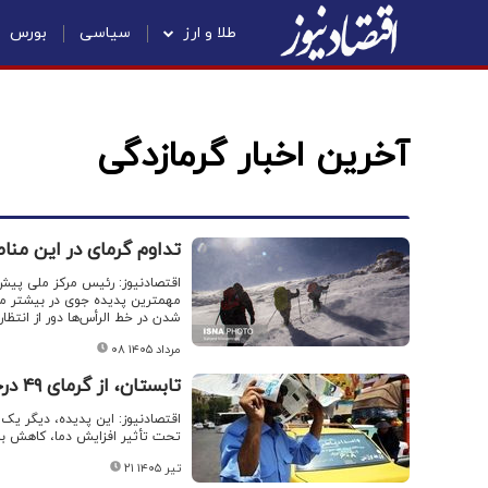
طلا و ارز
سیاسی
بورس
آخرین اخبار گرمازدگی
​تداوم گرمای در این م
اقتصادنیوز: رئیس مرکز ملی پی
مهمترین پدیده جوی در بیشتر م
شدن در خط الرأس‌ها دور از انتظا
۰۸ مرداد ۱۴۰۵
تابستان، از گرمای ۴۹ درجه اهواز تا ۱۱ درجه شهرکرد
اقتصادنیوز: این پدیده، دیگر یک
تحت تأثیر افزایش دما، کاهش با
۲۱ تیر ۱۴۰۵