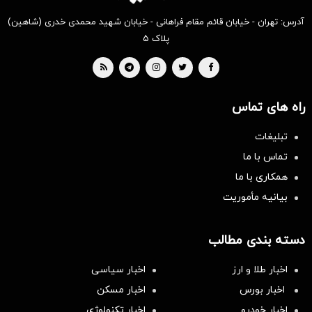
آدرس: تهران - خیابان قائم مقام فراهانی - خیابان شهید محمدی خدری (شاهین)
پلاک ۵
راه های تماس
تبلیغات
تماس با ما
همکاری با ما
بیانیه مأموریت
دسته بندی مطالب
اخبار طلا و ارز
اخبار سیاسی
اخبار بورس
اخبار مسکن
اخبار خودرو
اخبار تکنولوژی