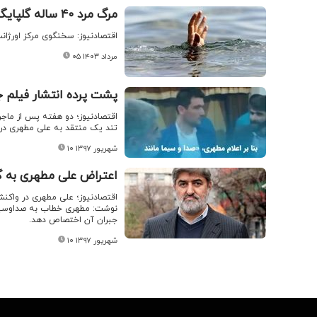
مرگ مرد ۴۰ ساله گلپایگانی بر اثر غرق شدگی
اقتصادنیوز: سخنگوی مرکز اورژانس استان اصفهان از مرگ م
۰۵ مرداد ۱۴۰۳
پشت پرده انتشار فیلم 
اقتصادنیوز؛ دو هفته پس از ماج
تند یک منتقد به علی ‏مطهری در
۱۰ شهریور ۱۳۹۷
اعتراض علی مطهری به گزارش 
اقتصادنیوز؛ علی مطهری در واکنش
جبران آن اختصاص دهد.
۱۰ شهریور ۱۳۹۷