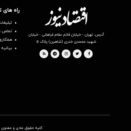
راه های 
تبلیغات
تماس با
آدرس: تهران - خیابان قائم مقام فراهانی - خیابان
همکاری 
شهید محمدی خدری (شاهین) پلاک ۵
بیانیه 
کلیه حقوق مادی و معنوی ای