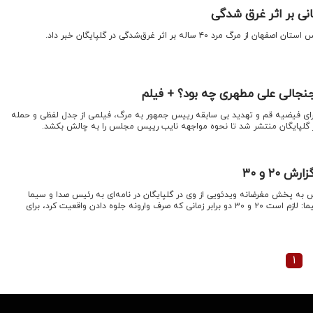
رد ۴۰ ساله بر اثر غرق‌شدگی در گلپایگان خبر داد.
جنجالی علی مطهری چه بود؟ + فیلم
رای فیضیه قم و تهدید بی سابقه رییس جمهور به مرگ، فیلمی از جدل لفظی و حمله
 گلپایگان منتشر شد تا نحوه مواجهه نایب رییس مجلس را به چالش بکشد.
۲۰ و ۳۰
 به پخش مغرضانه ویدئویی از وی در گلپایگان در نامه‌ای به رئیس صدا و سیما
نوشت: مطهری خطاب به صداوسیما: لازم است ۲۰ و ۳۰ دو برابر زمانی که صرف وارونه جلوه دادن واقعیت کرد، برای
۱