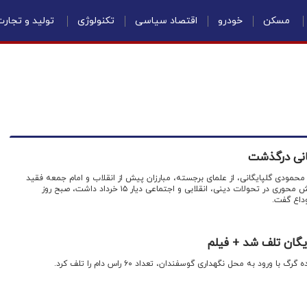
مسکن
خودرو
اقتصاد سیاسی
تکنولوژی
تولید و تجار
انی درگذشت
 محمودی گلپایگانی، از علمای برجسته، مبارزان پیش از انقلاب و امام جمعه فقید
ورامین، که بیش از چهار دهه نقش محوری در تحولات دینی، انقلابی و اجتماعی دیار ۱۵ خرداد داشت، صبح روز
رود به محل نگهداری گوسفندان، تعداد ۶۰ راس دام را تلف کرد.