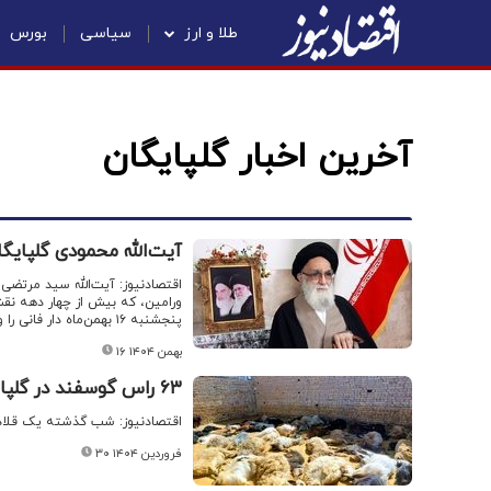
طلا و ارز
سیاسی
بورس
آخرین اخبار گلپایگان
آیت‌الله محمودی گلپایگ
اقتصادنیوز: آیت‌الله سید مرتضی
پنجشنبه ۱۶ بهمن‌ماه دار فانی را وداع گفت.
۱۶ بهمن ۱۴۰۴
۶۳ راس گوسفند در گلپایگان تلف شد + فیلم
اقتصادنیوز: شب گذشته یک قلاده گرگ با و
۳۰ فروردین ۱۴۰۴