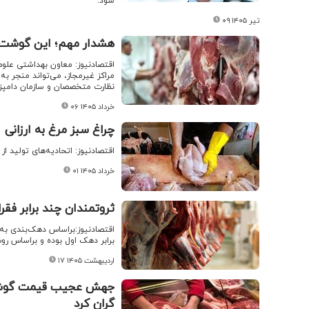
شود.
۰۹ تیر ۱۴۰۵
هشدار مهم؛ این گوشت ه
اقتصادنیوز: معاون بهداشتی علوم
مراکز غیرمجاز، می‌تواند منجر ب
نظارت متخصصان و سازمان دامپ
۰۶ خرداد ۱۴۰۵
چراغ سبز مرغ به ارزانی
اقتصادنیوز: اتحادیه‌های تولید 
۰۱ خرداد ۱۴۰۵
ثروتمندان چند برابر ف
برابر دهک اول بوده و براساس روش کل هزینه
۱۷ اردیبهشت ۱۴۰۵
جهش عجیب قیمت گوشت 
گران کرد