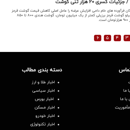
کسری ۲۰ هزار تنی گوشت
ندگان فرآورده های خام دامی افزایش عرضه را عامل اصلی کاهش قیمت گوشت قرمز
دانست و گفت: قیمت کنونی هرکیلو گوشت قرمز برزیلی کمتر از یک میلیون تومان، گوشت هندی ۸۰۰ تا ۸۵۰
.
۶
۵
۴
۳
تماس
دسته بندی مطالب
اخبار طلا و ارز
 ما
اخبار سیاسی
با ما
اخبار بورس
مأموریت
اخبار مسکن
اخبار خودرو
اخبار تکنولوژی