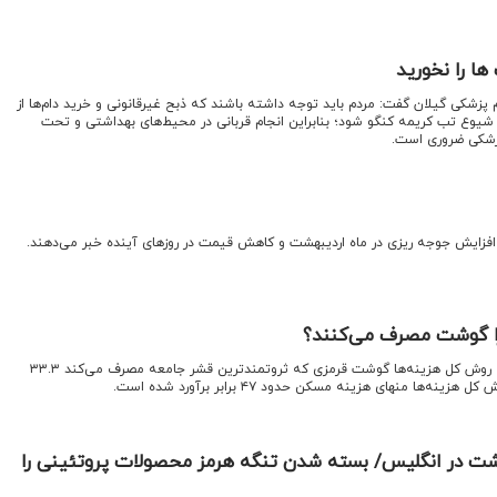
ا را نخورید
 پزشکی گیلان گفت: مردم باید توجه داشته باشند که ذبح غیرقانونی و خرید دام‌ها از
ه شیوع تب کریمه کنگو شود؛ بنابراین انجام قربانی در محیط‌های بهداشتی و تحت
زشکی ضروری است.
از افزایش جوجه ریزی در ماه اردیبهشت و کاهش قیمت در روزهای آینده خبر می‌دهند.
قرا گوشت مصرف می‌کنند؟
اقتصادنیوز:براساس دهک‌بندی به روش کل هزینه‌ها گوشت قرمزی که ثروتمندترین قشر جامعه مصرف ‌می‌کند ۳۳.۳
‌ها منهای هزینه مسکن حدود ۴۷ برابر برآورد شده است.
در انگلیس/ بسته شدن تنگه هرمز محصولات پروتئینی را