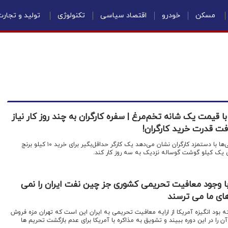
مسکن
خودرو
اقتصاد سیاسی
تکنولوژی
تولید و تجار
با قیمت یک شانه تخم‌مرغ | سفره کارگران به چند روز کار نیاز
افت قدرت خرید کارگران!
اقتصادنیوز: مقایسه قیمت خوراکی‌ها با دستمزد کارگران نشان می‌دهد یک کارگر حداقل‌بگیر برای خرید ۱۰ کیلو برنج
ای یک کیلو گوشت گوساله نزدیک به سه روز کار کند.
: با وجود معافیت تحریمی کشوری جز چین نفت ایران را نمی
های ما می ترسند
ه بود انگیزه آمریکا از ارایه معافیت تحریمی به ایران این است که تهران مزه فروش
ن را در این دوره ببیند و تشویق به مذاکره با آمریکا برای عدم بازگشت تحریم ها