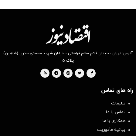
آدرس: تهران - خیابان قائم مقام فراهانی - خیابان شهید محمدی خدری (شاهین)
پلاک ۵
راه های تماس
تبلیغات
تماس با ما
همکاری با ما
بیانیه مأموریت