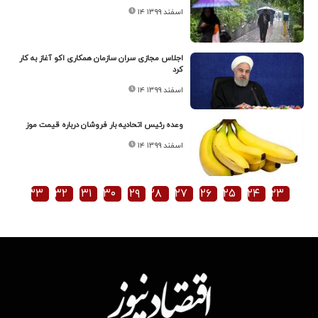
۱۴ اسفند ۱۳۹۹
اجلاس مجازی سران سازمان همکاری اکو آغاز به کار
کرد
۱۴ اسفند ۱۳۹۹
وعده رئیس اتحادیه بار فروشان درباره قیمت موز
۱۴ اسفند ۱۳۹۹
۳۳
۳۲
۳۱
۳۰
۲۹
۲۸
۲۷
۲۶
۲۵
۲۴
۲۳