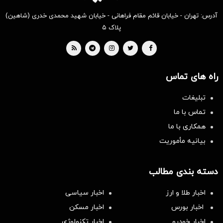
آدرس: تهران - خیابان قائم مقام فراهانی - خیابان شهید محمدی خدری (شاهین)
پلاک ۵
راه های تماس
تبلیغات
تماس با ما
همکاری با ما
بیانیه مأموریت
دسته بندی مطالب
اخبار طلا و ارز
اخبار سیاسی
اخبار بورس
اخبار مسکن
اخبار خودرو
اخبار تکنولوژی