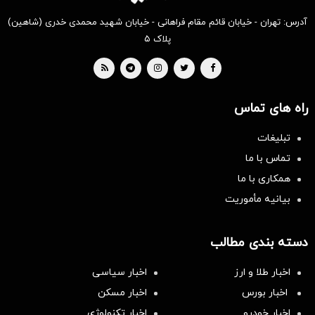
آدرس: تهران - خیابان قائم مقام فراهانی - خیابان شهید محمدی خدری (شاهین)
پلاک ۵
راه های تماس
تبلیغات
تماس با ما
همکاری با ما
بیانیه مأموریت
دسته بندی مطالب
اخبار طلا و ارز
اخبار سیاسی
اخبار بورس
اخبار مسکن
اخبار خودرو
اخبار تکنولوژی