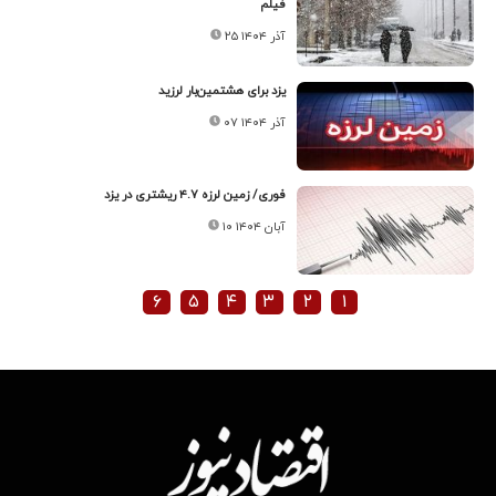
فیلم
۲۵ آذر ۱۴۰۴
یزد برای هشتمین‌بار لرزید
۰۷ آذر ۱۴۰۴
فوری/ زمین لرزه ۴.۷ ریشتری در یزد
۱۰ آبان ۱۴۰۴
۶
۵
۴
۳
۲
۱