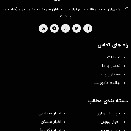
آدرس: تهران - خیابان قائم مقام فراهانی - خیابان شهید محمدی خدری (شاهین)
پلاک ۵
راه های تماس
تبلیغات
تماس با ما
همکاری با ما
بیانیه مأموریت
دسته بندی مطالب
اخبار طلا و ارز
اخبار سیاسی
اخبار بورس
اخبار مسکن
اخبار خودرو
اخبار تکنولوژی