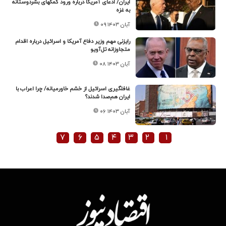
ایران/ ادعای آمریکا درباره ورود کمکهای بشردوستانه
به غزه
۰۹ آبان ۱۴۰۳
رایزنی مهم وزیر دفاع آمریکا و اسرائیل درباره اقدام
متجاوزانه تل‌آویو
۰۸ آبان ۱۴۰۳
غافلگیری اسرائیل از خشم خاورمیانه/ چرا اعراب با
ایران هم‌صدا شدند؟
۰۶ آبان ۱۴۰۳
۷
۶
۵
۴
۳
۲
۱