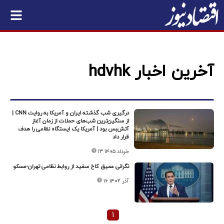
آخرین اخبار hdvhk
درگیری شب گذشته ایران و آمریکا به روایت CNN |
از سنگین‌ترین شب‌های حملات از زمان آغاز
آتش‌بس بود | آمریکا یک ایستگاه نظامی را هدف
قرار داد
۱۳ خرداد ۱۴۰۵
نگرانی عمیق کاخ سفید از روابط نظامی تهران-مسکو
۱۶ آذر ۱۴۰۲
۱