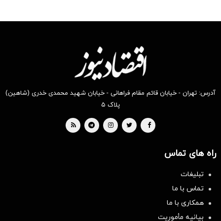
آدرس: تهران - خیابان قائم مقام فراهانی - خیابان شهید محمدی خدری (شاهین)
پلاک ۵
راه های تماس
تبلیغات
تماس با ما
همکاری با ما
بیانیه مأموریت