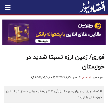
فوری/ زمین لرزه نسبتا شدید در
خوزستان
سرویس:
اجتماعی
کدخبر: ۷۳۹۶۸۷
۱۴۰۴/۰۶/۰۸ - ۱۶:۴۲
اقتصادنیوز: زمین‌لرزه‌ای به بزرگی ۴.۲ ریشتر حوالی دهدز در استان
خوزستان را لرزاند.