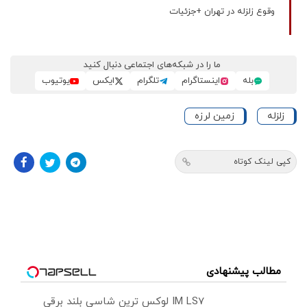
وقوع زلزله در تهران +جزئیات
ما را در شبکه‌های اجتماعی دنبال کنید
بله
اینستاگرام
تلگرام
ایکس
یوتیوب
زلزله
زمین لرزه
کپی لینک کوتاه
مطالب پیشنهادی
IM LS7 لوکس ترین شاسی بلند برقی