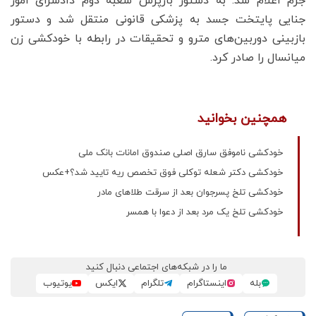
جرم اعلام شد. به دستور بازپرس شعبه دوم دادسرای امور
جنایی پایتخت جسد به پزشکی قانونی منتقل شد و دستور
بازبینی دوربین‌های مترو و تحقیقات در رابطه با خودکشی زن
میانسال را صادر کرد.
همچنین بخوانید
خودکشی ناموفق سارق اصلی صندوق امانات بانک ملی
خودکشی دکتر شعله توکلی فوق تخصص ریه تایید شد؟+عکس
خودکشی تلخ پسرجوان بعد از سرقت طلاهای مادر
خودکشی تلخ یک مرد بعد از دعوا با همسر‌
ما را در شبکه‌های اجتماعی دنبال کنید
بله
اینستاگرام
تلگرام
ایکس
یوتیوب