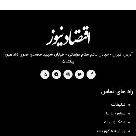
رو در
رو در
رو در
رو در
رو در
رو در
شگفت
شکفت
شگفت
شکفت
شکفت
شگفت
انگیز
انگیز
انگیز
انگیز
انگیز
انگیز
دیجی‌کالا
دیجی‌کالا
دیجی‌کالا
دیجی‌کالا
دیجی‌کالا
دیجی‌کالا
بخر !
بخر !
بخر !
بخر !
بخر !
بخر !
آدرس: تهران - خیابان قائم مقام فراهانی - خیابان شهید محمدی خدری (شاهین)
پلاک ۵
راه های تماس
تبلیغات
تماس با ما
همکاری با ما
بیانیه مأموریت