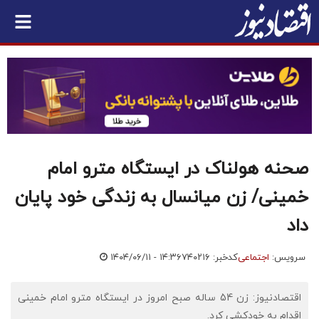
صحنه هولناک در ایستگاه مترو امام
خمینی/ زن میانسال به زندگی خود پایان
داد
سرویس:
اجتماعی
کدخبر: ۷۴۰۲۱۶
۱۴۰۴/۰۶/۱۱ - ۱۴:۳۶
اقتصادنیوز: زن 54 ساله صبح امروز در ایستگاه مترو امام خمینی
اقدام به خودکشی کرد.