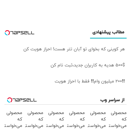
مطالب پیشنهادی
هر کوینی که بخوای تو آبان تتر هست! احراز هویت کن
500$ هدیه به کاربران جدید،ثبت نام کن
❗❗200 میلیون وام❗❗ فقط با احراز هویت
از سراسر وب
محصولی
محصولی
محصولی
محصولی
محصولی
محصولی
که
که
که
که
که
که
می‌خواستی
می‌خواستی
می‌خواستی
می‌خواستی
می‌خواستی
می‌خواستی