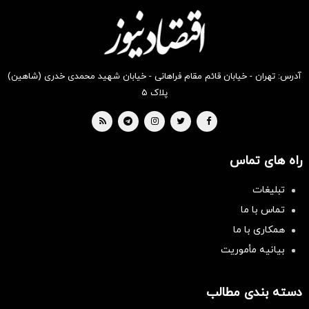
دیجی‌کالا
دیجی‌کالا
دیجی‌کالا
دیجی‌کالا
دیجی‌کالا
دیجی‌کالا
بخر !
بخر !
بخر !
بخر !
بخر !
بخر !
آدرس: تهران - خیابان قائم مقام فراهانی - خیابان شهید محمدی خدری (شاهین)
پلاک ۵
راه های تماس
تبلیغات
تماس با ما
همکاری با ما
بیانیه مأموریت
دسته بندی مطالب