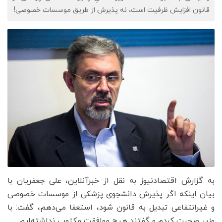
قانون افزایش ظرفیت است، نه پذیرش از طریق موسسات خصوصی!
به گزارش اقتصادنیوز به نقل از خبرآنلاین، علی جعفریان با
بیان اینکه اگر پذیرش دانشجوی پزشکی از موسسات خصوصی
و غیرانتفاعی تبدیل به قانون شود، استعفا می‌دهم، گفت: با
وزیر صحبت کردم و گفتند هیچ موافقت مکتوبی نداشته‌ایم.