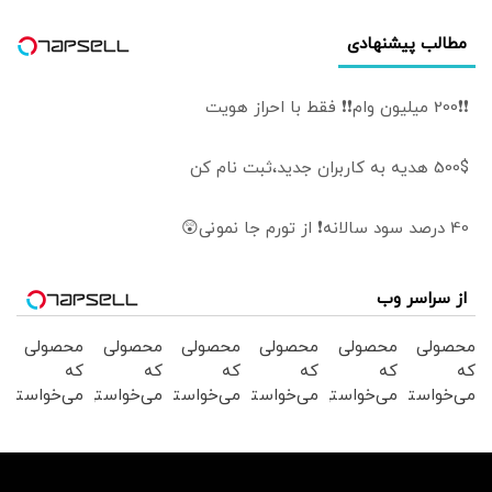
مطالب پیشنهادی
❗❗200 میلیون وام❗❗ فقط با احراز هویت
500$ هدیه به کاربران جدید،ثبت نام کن
40 درصد سود سالانه❗ از تورم جا نمونی😲
از سراسر وب
محصولی
محصولی
محصولی
محصولی
محصولی
محصولی
که
که
که
که
که
که
می‌خواستی
می‌خواستی
می‌خواستی
می‌خواستی
می‌خواستی
می‌خواستی
رو در
رو در
رو در
رو در
رو در
رو در
شکفت
شگفت
شگفت
شکفت
شگفت
شکفت
انگیز
انگیز
انگیز
انگیز
انگیز
انگیز