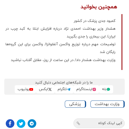
همچنین بخوانید
کمبود جدی پزشک در کشور
هشدار وزیر بهداشت احمدی نژاد درباره افزایش ابتلا به کبد چرب در
ایران/ این بیماری را جدی بگیرید
توضیحات مهم درباره توزیع واکسن آنفلوانزا/ واکسن برای این گروه‌ها
رایگان شد
وزارت بهداشت هشدار داد/ در این ساعت از روز، مقابل آفتاب نباشید
ما را در شبکه‌های اجتماعی دنبال کنید
بله
اینستاگرام
تلگرام
ایکس
یوتیوب
وزارت بهداشت
پزشکی
کپی لینک کوتاه