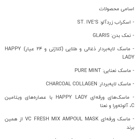
اسامی محصولات
- اسکراب زردآلو: ST. IVE’S
- نمک بدن: GLARIS
- ماسک لایه‌بردار ذغالی و طلایی (کلاژنی و ۲۴ عیار): HAPPY
LADY
- ماسک نعنایی: PURE MINT
- ماسک لایه‌بردار: CHARCOAL COLLAGEN
- ماسک‌های ورقه‌ای HAPPY LADY با عصاره‌های ویتامین
C، آلوئه‌ورا و نعنا
- ماسک ورقه‌ای VC FRESH MIX AMPOUL MASK از همین
برند