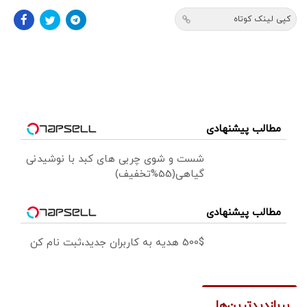
کپی لینک کوتاه
مطالب پیشنهادی
شست و شوی چربی های کبد با نوشیدنی
گیاهی(55%تخفیف)
مطالب پیشنهادی
500$ هدیه به کاربران جدید،ثبت نام کن
پربازدیدترین‌ها