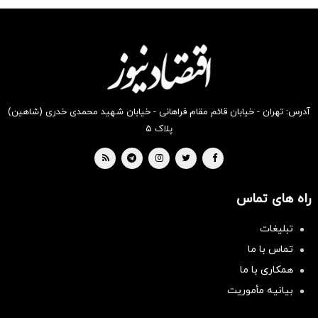
شکفت
شگفت
شکفت
شکفت
شگفت
شگفت
انگیز
انگیز
انگیز
انگیز
انگیز
انگیز
دیجی‌کالا
دیجی‌کالا
دیجی‌کالا
دیجی‌کالا
دیجی‌کالا
دیجی‌کالا
بخر !
بخر !
بخر !
بخر !
بخر !
بخر !
آدرس: تهران - خیابان قائم مقام فراهانی - خیابان شهید محمدی خدری (شاهین)
پلاک ۵
راه های تماس
تبلیغات
تماس با ما
همکاری با ما
بیانیه مأموریت