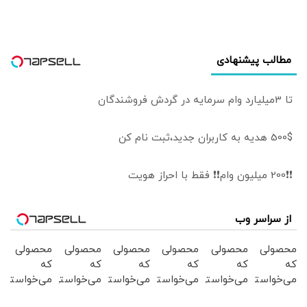
مطالب پیشنهادی
تا 3میلیارد وام سرمایه در گردش فروشندگان
500$ هدیه به کاربران جدید،ثبت نام کن
❗❗200 میلیون وام❗❗ فقط با احراز هویت
از سراسر وب
محصولی
محصولی
محصولی
محصولی
محصولی
محصولی
که
که
که
که
که
که
می‌خواستی
می‌خواستی
می‌خواستی
می‌خواستی
می‌خواستی
می‌خواستی
رو در
رو در
رو در
رو در
رو در
رو در